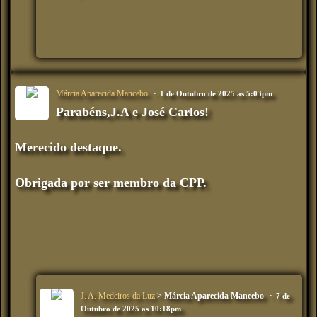
Márcia Aparecida Mancebo
1 de Outubro de 2025 as 5:03pm
Parabéns,J.A e José Carlos!
Merecido destaque.
Obrigada por ser membro da CPP.
J. A. Medeiros da Luz
> Márcia Aparecida Mancebo
7 de
Outubro de 2025 as 10:18pm