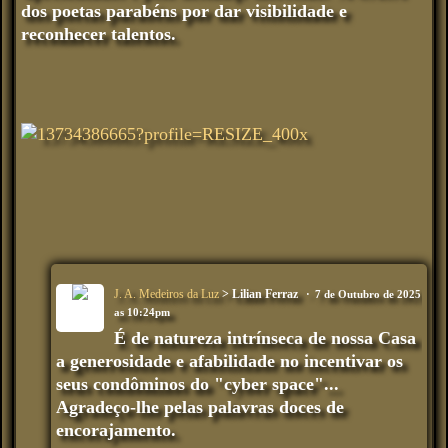
dos poetas parabéns por dar visibilidade e
reconhecer talentos.
J. A. Medeiros da Luz
> Lilian Ferraz
7 de Outubro de 2025
as 10:24pm
É de natureza intrínseca de nossa Casa
a generosidade e afabilidade no incentivar os
seus condôminos do "cyber space"...
Agradeço-lhe pelas palavras doces de
encorajamento.