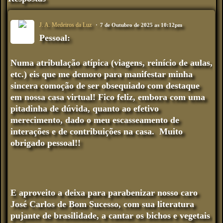
J. A. Medeiros da Luz
7 de Outubro de 2025 as 10:12pm
Pessoal:
Numa atribulação atípica (viagens, reinício de aulas,
etc.) eis que me demoro para manifestar minha
sincera comoção de ser obsequiado com destaque
em nossa casa virtual! Fico feliz, embora com uma
pitadinha de dúvida, quanto ao efetivo
merecimento, dado o meu escasseamento de
interações e de contribuições na casa. Muito
obrigado pessoal!!
E aproveito a deixa para parabenizar nosso caro
José Carlos de Bom Sucesso, com sua literatura
pujante de brasilidade, a cantar os bichos e vegetais