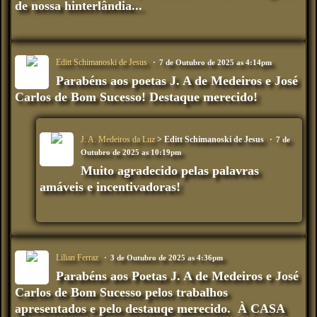
de nossa hinterlândia...
Editt Schimanoski de Jesus
7 de Outubro de 2025 as 4:14pm
Parabéns aos poetas J. A de Medeiros e José
Carlos de Bom Sucesso! Destaque merecido!
J. A. Medeiros da Luz
> Editt Schimanoski de Jesus
7 de
Outubro de 2025 as 10:19pm
Muito agradecido pelas palavras
amáveis e incentivadoras!
Lilian Ferraz
3 de Outubro de 2025 as 4:36pm
Parabéns aos Poetas J. A de Medeiros e José
Carlos de Bom Sucesso pelos trabalhos
apresentados e pelo destauqe merecido. À CASA