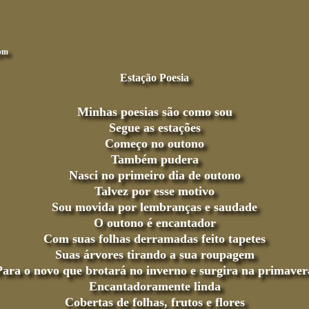
5pm
Estação Poesia
Minhas poesias são como sou
Segue as estações
Começo no outono
Também pudera
Nasci no primeiro dia de outono
Talvez por esse motivo
Sou movida por lembranças e saudade
O outono é encantador
Com suas folhas derramadas feito tapetes
Suas árvores tirando a sua roupagem
Para o novo que brotará no inverno e surgira na primaver
Encantadoramente linda
Cobertas de folhas, frutos e flores