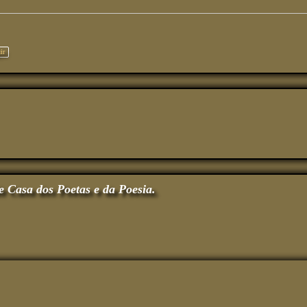
ir
e Casa dos Poetas e da Poesia.