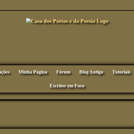
ações
Minha Página
Fórum
Blog Antigo
Tutoriais
Escritor em Foco