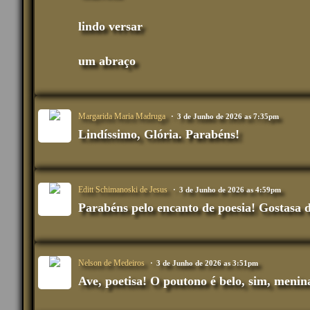
lindo versar
um abraço
Margarida Maria Madruga
3 de Junho de 2026 as 7:35pm
Lindíssimo, Glória. Parabéns!
Editt Schimanoski de Jesus
3 de Junho de 2026 as 4:59pm
Parabéns pelo encanto de poesia! Gostasa d
Nelson de Medeiros
3 de Junho de 2026 as 3:51pm
Ave, poetisa! O poutono é belo, sim, menin