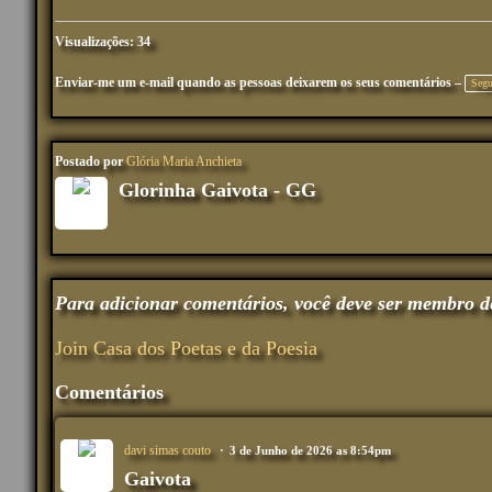
Visualizações: 34
Enviar-me um e-mail quando as pessoas deixarem os seus comentários –
Segu
Postado por
Glória Maria Anchieta
Glorinha Gaivota - GG
Para adicionar comentários, você deve ser membro d
Join Casa dos Poetas e da Poesia
Comentários
davi simas couto
3 de Junho de 2026 as 8:54pm
Gaivota