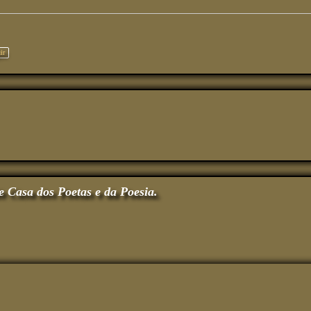
ir
e Casa dos Poetas e da Poesia.