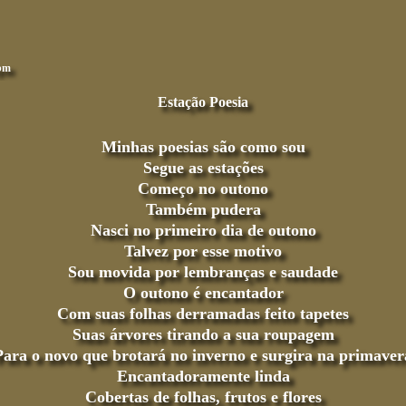
5pm
Estação Poesia
Minhas poesias são como sou
Segue as estações
Começo no outono
Também pudera
Nasci no primeiro dia de outono
Talvez por esse motivo
Sou movida por lembranças e saudade
O outono é encantador
Com suas folhas derramadas feito tapetes
Suas árvores tirando a sua roupagem
Para o novo que brotará no inverno e surgira na primaver
Encantadoramente linda
Cobertas de folhas, frutos e flores