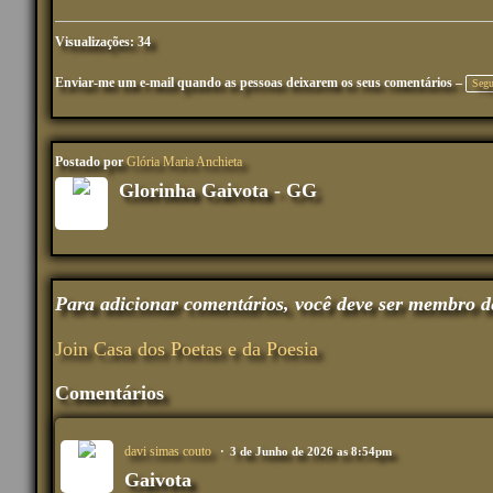
Visualizações: 34
Enviar-me um e-mail quando as pessoas deixarem os seus comentários –
Segu
Postado por
Glória Maria Anchieta
Glorinha Gaivota - GG
Para adicionar comentários, você deve ser membro d
Join Casa dos Poetas e da Poesia
Comentários
davi simas couto
3 de Junho de 2026 as 8:54pm
Gaivota