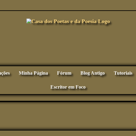
ações
Minha Página
Fórum
Blog Antigo
Tutoriais
Escritor em Foco