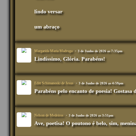
lindo versar
um abraço
Margarida Maria Madruga
3 de Junho de 2026 as 7:35pm
Lindíssimo, Glória. Parabéns!
Editt Schimanoski de Jesus
3 de Junho de 2026 as 4:59pm
Parabéns pelo encanto de poesia! Gostasa d
Nelson de Medeiros
3 de Junho de 2026 as 3:51pm
Ave, poetisa! O poutono é belo, sim, menin