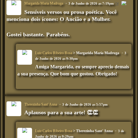
Margarida Maria Madruga
3 de Junho de 2026 as 7:19pm
Sensíveis versos ou prosa poética. Você
menciona dois ícones: O Ancião e a Mulher.
Gostei bastante. Parabéns.
Luiz Carlos Ribeiro Rosa
> Margarida Maria Madruga
3
de Junho de 2026 as 9:30pm
Amiga Margarida, eu sempre aprecio demais
a sua presença. Que bom que gostou. Obrigado!
Therezinha Sant' Anna
3 de Junho de 2026 as 5:57pm
Aplausos para a sua arte! 👏👏
Luiz Carlos Ribeiro Rosa
> Therezinha Sant' Anna
3 de
Junho de 2026 as 9:29pm