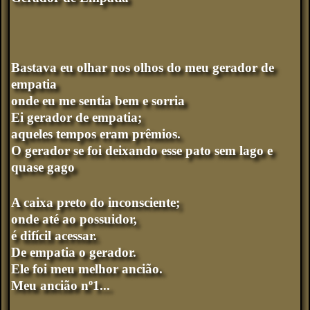
Bastava eu olhar nos olhos do meu gerador de
empatia
onde eu me sentia bem e sorria
Ei gerador de empatia;
aqueles tempos eram prêmios.
O gerador se foi deixando esse pato sem lago e
quase gago
A caixa preto do inconsciente;
onde até ao possuidor,
é difícil acessar.
De empatia o gerador.
Ele foi meu melhor ancião.
Meu ancião nº1...