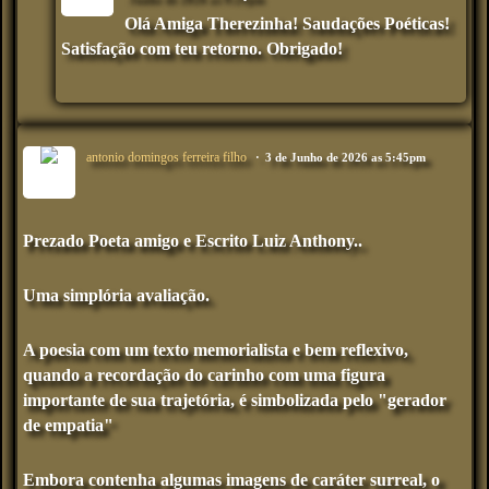
Olá Amiga Therezinha! Saudações Poéticas!
Satisfação com teu retorno. Obrigado!
antonio domingos ferreira filho
3 de Junho de 2026 as 5:45pm
Prezado Poeta amigo e Escrito Luiz Anthony..
Uma simplória avaliação.
A poesia com um texto memorialista e bem reflexivo,
quando a recordação do carinho com uma figura
importante de sua trajetória, é simbolizada pelo "gerador
de empatia"
Embora contenha algumas imagens de caráter surreal, o