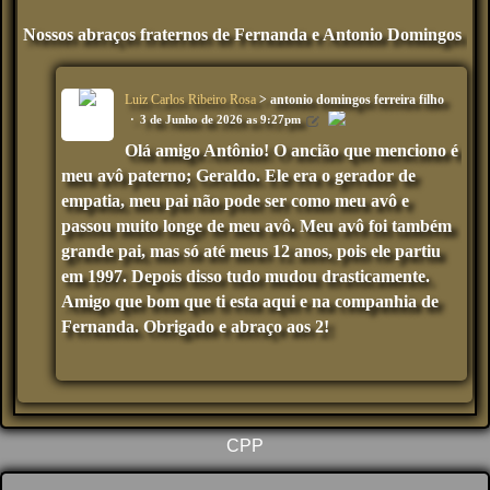
Nossos abraços fraternos de Fernanda e Antoni
o Domingos
Luiz Carlos Ribeiro Rosa
> antonio domingos ferreira filho
3 de Junho de 2026 as 9:27pm
Olá amigo Antônio! O ancião que menciono é
meu avô paterno; Geraldo. Ele era o gerador de
empatia, meu pai não pode ser como meu avô e
passou muito longe de meu avô. Meu avô foi também
grande pai, mas só até meus 12 anos, pois ele partiu
em 1997. Depois disso tudo mudou drasticamente.
Amigo que bom que ti esta aqui e na companhia de
Fernanda. Obrigado e abraço aos 2!
CPP