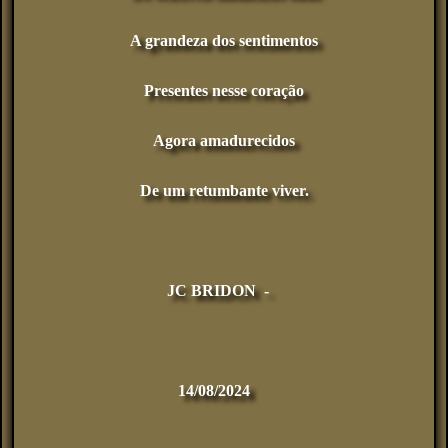
A grandeza dos sentimentos
Presentes nesse coração
Agora amadurecidos
De um retumbante viver.
JC BRIDON -
14/08/2024