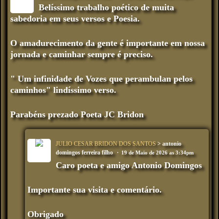
Belíssimo trabalho poético de muita
sabedoria em seus versos e Poesia.
O amadurecimento da gente é importante em nossa
jornada e caminhar sempre é preciso.
" Um infinidade de Vozes que perambulan pelos
caminhos" lindíssimo verso.
Parabéns prezado Poeta JC Bridon
JULIO CESAR BRIDON DOS SANTOS
> antonio
domingos ferreira filho
19 de Maio de 2026 as 3:34pm
Caro poeta e amigo Antonio Domingos
Importante sua visita e comentário.
Obrigado