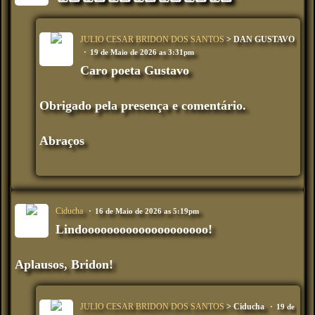
JULIO CESAR BRIDON DOS SANTOS
> DAN GUSTAVO
19 de Maio de 2026 as 3:31pm
Caro poeta Gustavo
Obrigado pela presença e comentário.
Abraços
Ciducha
16 de Maio de 2026 as 5:19pm
Lindoooooooooooooooooooo!
Aplausos, Bridon!
JULIO CESAR BRIDON DOS SANTOS
> Ciducha
19 de