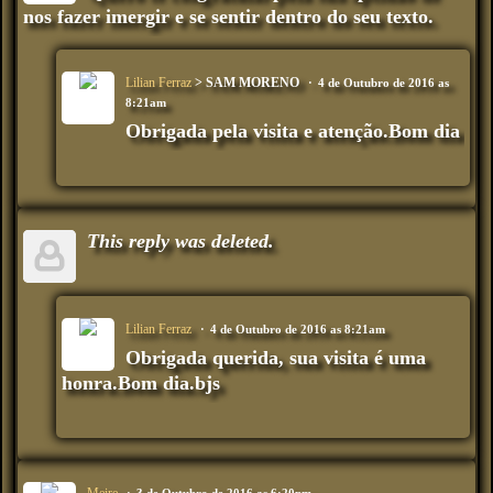
nos fazer imergir e se sentir dentro do seu texto.
Lilian Ferraz
> SAM MORENO
4 de Outubro de 2016 as
8:21am
Obrigada pela visita e atenção.Bom dia
This reply was deleted.
Lilian Ferraz
4 de Outubro de 2016 as 8:21am
Obrigada querida, sua visita é uma
honra.Bom dia.bjs