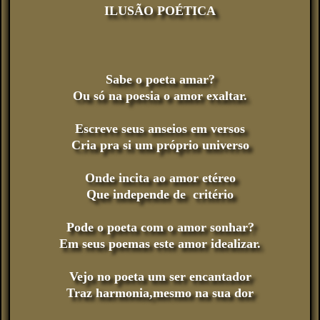
ILUSÃO POÉTICA
Sabe o poeta amar?
Ou só na poesia o amor exaltar.
Escreve seus anseios em versos
Cria pra si um próprio universo
Onde incita ao amor etéreo
Que independe de critério
Pode o poeta com o amor sonhar?
Em seus poemas este amor idealizar.
Vejo no poeta um ser encantador
Traz harmonia,mesmo na sua dor