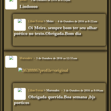
Meire
3 de Outubro de 2016 as 6:20pm
Lindoooo
Lilian Ferraz
> Meire
4 de Outubro de 2016 as 8:22am
Oi Meire, sempre bom ter seu olhar
poético no texto.Obrigada.Bom dia
Marsoalex
3 de Outubro de 2016 as 12:55am
Lilian Ferraz
> Marsoalex
3 de Outubro de 2016 as 9:04am
Obrigada querida.Boa semana ,bjs
poeticos