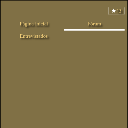
13
Página inicial
Fórum
Entrevistados