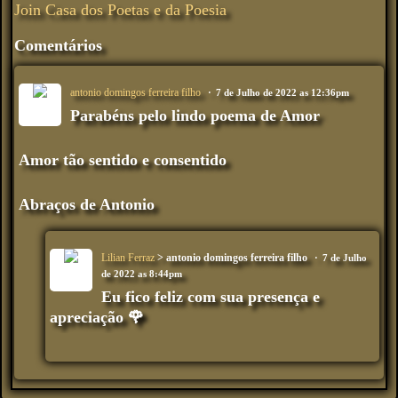
Join Casa dos Poetas e da Poesia
Comentários
antonio domingos ferreira filho
7 de Julho de 2022 as 12:36pm
Parabéns pelo lindo poema de Amor
Amor tão sentido e consentido
Abraços de Antonio
Lilian Ferraz
> antonio domingos ferreira filho
7 de Julho
de 2022 as 8:44pm
Eu fico feliz com sua presença e
apreciação 🌹