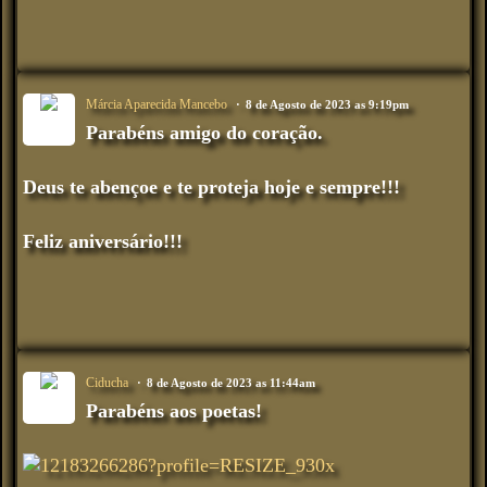
Márcia Aparecida Mancebo
8 de Agosto de 2023 as 9:19pm
Parabéns amigo do coração.
Deus te abençoe e te proteja hoje e sempre!!!
Feliz aniversário!!!
Ciducha
8 de Agosto de 2023 as 11:44am
Parabéns aos poetas!