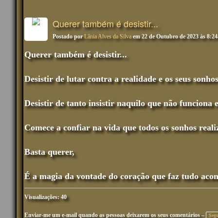
Querer também é desistir...
Postado por
Lânia Alves da Silva
em 22 de Outubro de 2023 às 8:2
Querer também é desistir...
Desistir de lutar contra a realidade e os seus sonho
Desistir de tanto insistir naquilo que não funciona
Comece a confiar na vida que todos os sonhos reali
Basta querer,
É a magia da vontade do coração que faz tudo acon
Visualizações: 40
Enviar-me um e-mail quando as pessoas deixarem os seus comentários –
Segu