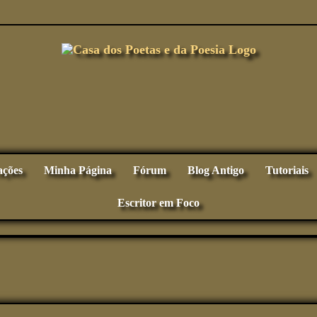
ações
Minha Página
Fórum
Blog Antigo
Tutoriais
Escritor em Foco