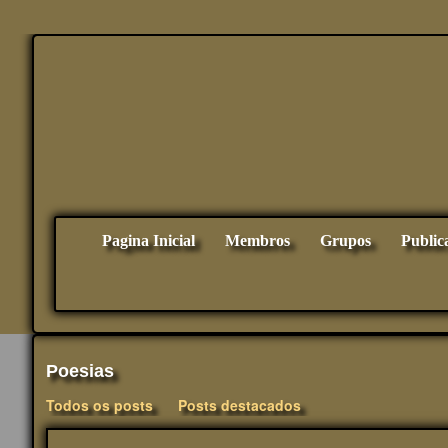
Pagina Inicial
Membros
Grupos
Public
Poesias
Todos os posts
Posts destacados