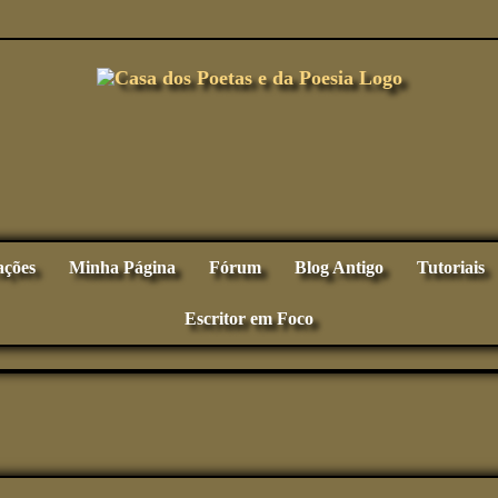
ações
Minha Página
Fórum
Blog Antigo
Tutoriais
Escritor em Foco