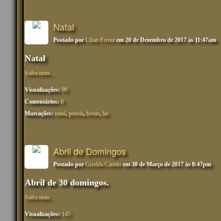
Natal
Postado por
Lilian Ferraz
em 20 de Dezembro de 2017 às 11:47am
Natal
Saiba mais…
Visualizações:
90
Comentários:
0
Marcações:
natal
,
poesia
,
festas
,
lia
Abril de Domingos
Postado por
Giselda Camilo
em 30 de Março de 2017 às 8:47pm
Abril de 30 domingos.
Saiba mais…
Visualizações:
145