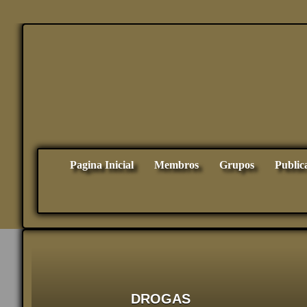
Pagina Inicial
Membros
Grupos
Public
DROGAS