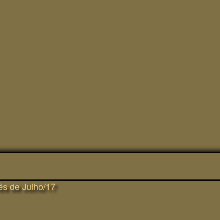
ês de Julho/17