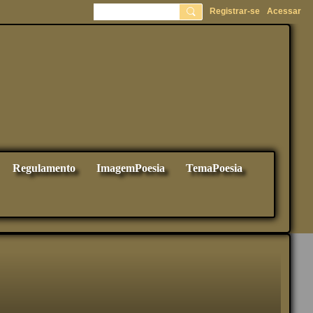
Registrar-se
Acessar
Regulamento
ImagemPoesia
TemaPoesia