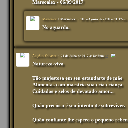
Marsoalex - 06/09/2017
Marsoalex
> Marsoalex
10 de Agosto de 2018 as 11:17am
No aguardo.
Angélica Oliveira
21 de Julho de 2017 as 8:46pm
Natureza-viva
Tão majestosa em seu estandarte de mãe
Alimentas com maestria sua cria criança
Cuidados e zelos de devotado amor...
Quão precioso é seu intento de sobreviver.
Quão confiante lhe espera o pequeno reben