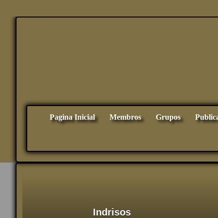
Pagina Inicial
Membros
Grupos
Public
Indrisos