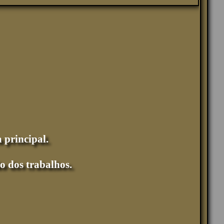
 principal.
o dos trabalhos.