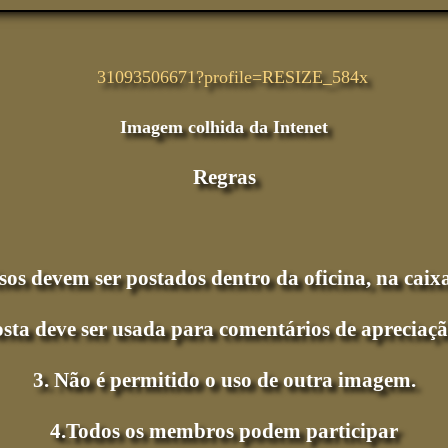
Imagem colhida da Intenet
Regras
isos devem ser postados dentro da oficina, na caixa
osta deve ser usada para comentários de apreciaçã
3. Não é permitido o uso de outra imagem.
4.Todos os membros podem participar