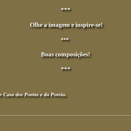
***
Olhe a imagem e inspire-se!
***
Boas composições!
***
e Casa dos Poetas e da Poesia.