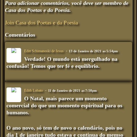
Para adicionar comentários, você deve ser membro de
Casa dos Poetas e da Poesia.
Join Casa dos Poetas e da Poesia
Comentários
Editt Schimanoski de Jesus
13 de Janeiro de 2021 as 5:54pm
Verdade! O mundo está mergulhado na
confusão! Temos que ter fé e equilíbrio.
Edith Lobato
11 de Janeiro de 2021 as 7:50pm
O Natal, mais parece um momento
comercial do que um momento espiritual para os
humanos.
O ano novo, só tem de novo o calendário, pois no
dia 1 de janeiro tudo estava e continua do memso