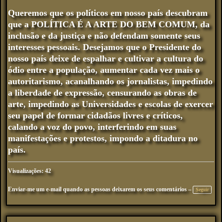
Queremos que os políticos em nosso país descubram
que a POLÍTICA É A ARTE DO BEM COMUM, da
inclusão e da justiça e não defendam somente seus
interesses pessoais. Desejamos que o Presidente do
nosso país deixe de espalhar e cultivar a cultura do
ódio entre a população, aumentar cada vez mais o
autoritarismo, acanalhando os jornalistas, impedindo
a liberdade de expressão, censurando as obras de
arte, impedindo as Universidades e escolas de exercer
seu papel de formar cidadãos livres e críticos,
calando a voz do povo, interferindo em suas
manifestações e protestos, impondo a ditadura no
país.
Visualizações: 42
Enviar-me um e-mail quando as pessoas deixarem os seus comentários –
Seguir