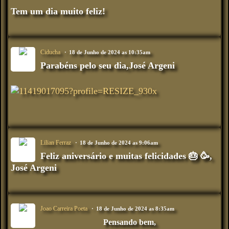
Tem um dia muito feliz!
Ciducha
18 de Junho de 2024 as 10:35am
Parabéns pelo seu dia,José Argeni
Lilian Ferraz
18 de Junho de 2024 as 9:06am
Feliz aniversário e muitas felicidades 🎂 🥳,
José Argeni
Joao Carreira Poeta
18 de Junho de 2024 as 8:35am
Pensando bem,