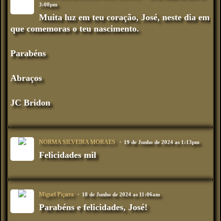
3:08pm
Muita luz em teu coração, José, neste dia em
que comemoras o teu nascimento.
Parabéns
Abraços
JC Bridon
NORMA SILVEIRA MORAES
19 de Junho de 2024 as 1:13pm
Felicidades mil
Miguel Piçarra
18 de Junho de 2024 as 11:06am
Parabéns e felicidades, José!