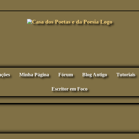
ações
Minha Página
Fórum
Blog Antigo
Tutoriais
Escritor em Foco