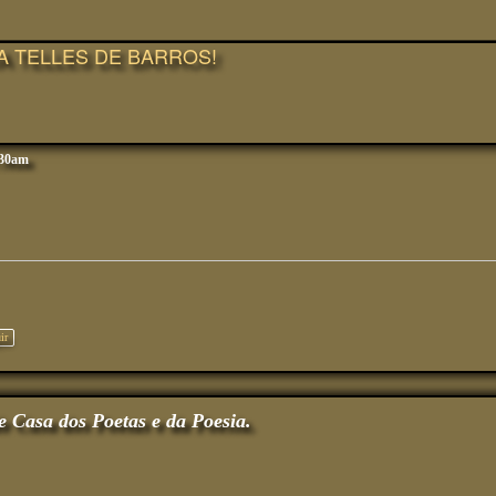
A TELLES DE BARROS!
:30am
ir
e Casa dos Poetas e da Poesia.