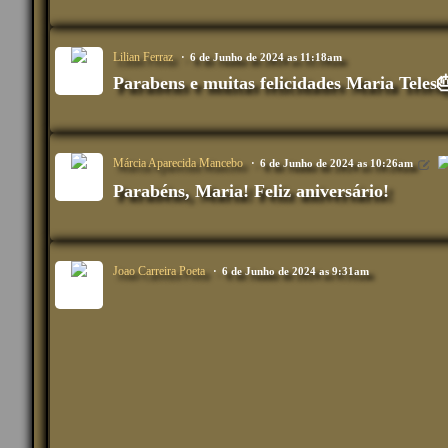
Lilian Ferraz
6 de Junho de 2024 as 11:18am
Parabens e muitas felicidades Maria Teles
Márcia Aparecida Mancebo
6 de Junho de 2024 as 10:26am
Parabéns, Maria! Feliz aniversário!
Joao Carreira Poeta
6 de Junho de 2024 as 9:31am