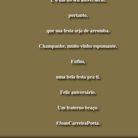
portanto,
que sua festa seja de arromba.
Champanhe, muito vinho espumante.
Enfim,
uma bela festa pra ti.
Feliz aniversário.
Um fraterno braço.
#JoaoCarreiraPoeta.