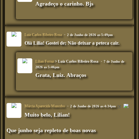
Agradeço o carinho. Bjs
Luiz Carlos Ribeiro Rosa
2 de Junho de 2026 as 5:49pm
Olá Lilia! Gostei de;
Não deixar a peteca cair.
Lilian Ferraz
> Luiz Carlos Ribeiro Rosa
7 de Junho de
2026 as 5:46pm
Grata, Luiz. Abraços
Márcia Aparecida Mancebo
2 de Junho de 2026 as 4:34pm
Muito belo, Lilian!
Que junho seja repleto de boas novas