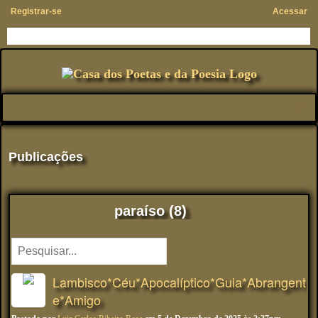
Registrar-se
Acessar
Publicações
paraíso (8)
Lambisco*Céu*Apocalíptico*Guia*Abrangent
e*Amigo