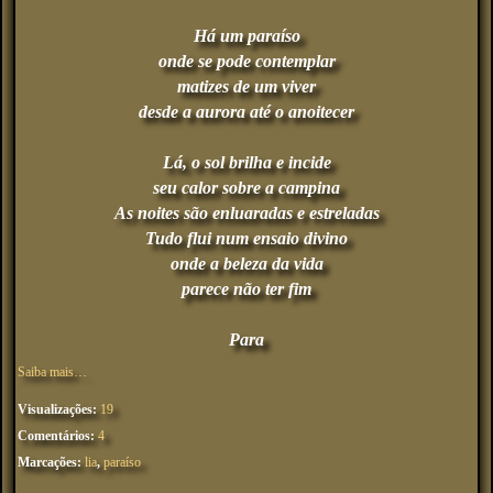
Há um paraíso
onde se pode contemplar
matizes de um viver
desde a aurora até o anoitecer
Lá, o sol brilha e incide
seu calor sobre a campina
As noites são enluaradas e estreladas
Tudo flui num ensaio divino
onde a beleza da vida
parece não ter fim
Para
Saiba mais…
Visualizações:
19
Comentários:
4
Marcações:
lia
,
paraíso