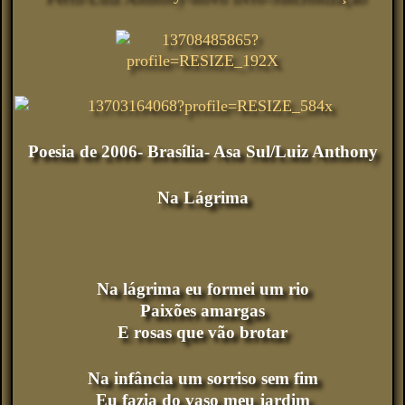
Poesia de 2006- Brasília- Asa Sul/Luiz Anthony
Na Lágrima
Na lágrima eu formei um rio
Paixões amargas
E rosas que vão brotar
Na infância um sorriso sem fim
Eu fazia do vaso meu jardim