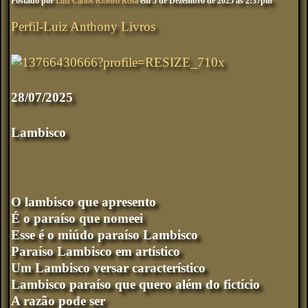
Postado por
Luiz Carlos Ribeiro Rosa
em 5 de Dezembro de 2025 às 2:37pm
Perfil-Luiz Anthony Livros
28/07/2025
Lambisco
O lambisco que apresento
É o paraíso que nomeei
Esse é o miúdo paraíso Lambisco
Paraíso Lambisco em artístico
Um Lambisco versar característico
Lambisco paraíso que quero além do fictício
A razão pode ser