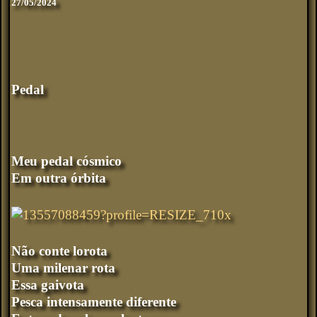
27/05/2024
Pedal
Meu pedal cósmico
Em outra órbita
Não conte lorota
Uma milenar rota
Essa gaivota
Pesca intensamente diferente