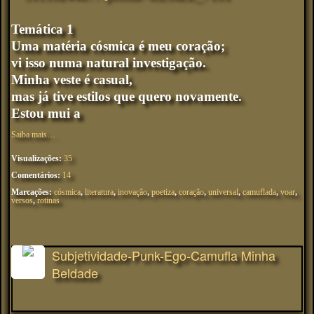
Temática 1
Uma matéria cósmica é meu coração;
vi isso numa natural investigação.
Minha veste é casual,
mas já tive estilos que quero novamente.
Estou mui a
Saiba mais…
Visualizações:
35
Comentários:
14
Marcações:
cósmica
,
literatura
,
inovação
,
poetiza
,
coração
,
universal
,
camuflada
,
voar
,
versos
,
rotinas
Subjetividade-Punk-Ego-Camufla Minha
Beldade