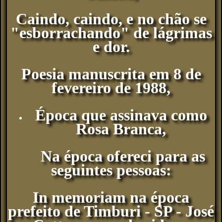
Caindo, caindo, e no chão se
"esborrachando" de lágrimas
e dor.
Poesia manuscrita em 8 de
fevereiro de 1988,
Época que assinava como
Rosa Branca,
Na época ofereci para as
seguintes pessoas:
In memoriam na época
prefeito de Timburi - SP - José