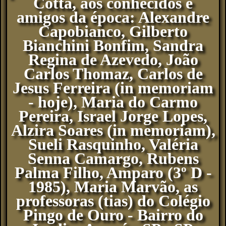
Cotta, aos conhecidos e
amigos da época: Alexandre
Capobianco, Gilberto
Bianchini Bonfim, Sandra
Regina de Azevedo, João
Carlos Thomaz, Carlos de
Jesus Ferreira (in memoriam
- hoje), Maria do Carmo
Pereira, Israel Jorge Lopes,
Alzira Soares (in memoriam),
Sueli Rasquinho, Valéria
Senna Camargo, Rubens
Palma Filho, Amparo (3º D -
1985), Maria Marvão, as
professoras (tias) do Colégio
Pingo de Ouro - Bairro do