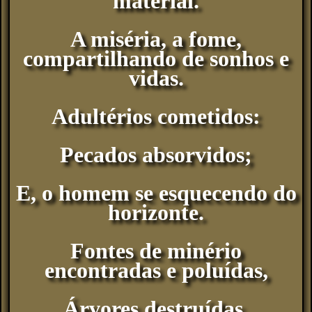
material.
A miséria, a fome,
compartilhando de sonhos e
vidas.
Adultérios cometidos:
Pecados absorvidos;
E, o homem se esquecendo do
horizonte.
Fontes de minério
encontradas e poluídas,
Árvores destruídas.