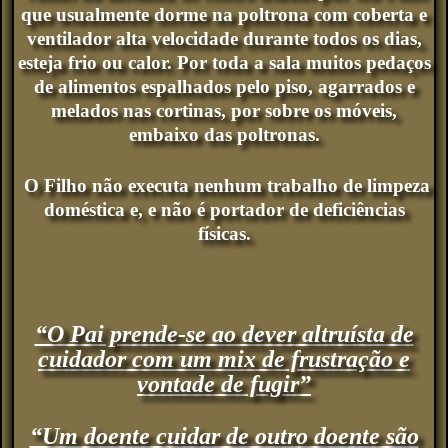
que usualmente dorme na poltrona com coberta e
ventilador alta velocidade durante todos os dias,
esteja frio ou calor. Por toda a sala muitos pedaços
de alimentos espalhados pelo piso, agarrados e
melados nas cortinas, por sobre os móveis,
embaixo das poltronas.
O Filho não executa nenhum trabalho de limpeza
doméstica e, e não é portador de deficiências
físicas.
“O Pai prende-se ao dever altruísta de
cuidador com um mix de frustração e
vontade de fugir”
“Um doente cuidar de outro doente são