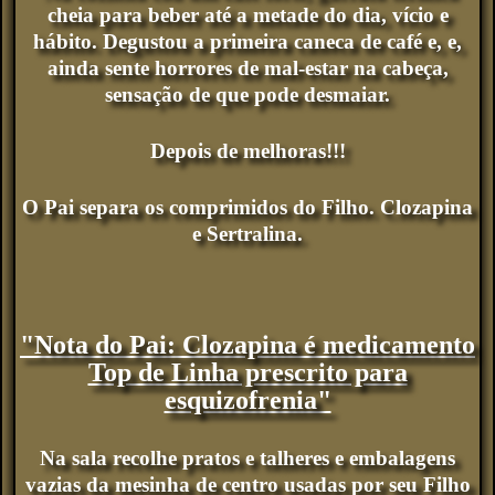
cheia para beber até a metade do dia, vício e
hábito. Degustou a primeira caneca de café e, e,
ainda sente horrores de mal-estar na cabeça,
sensação de que pode desmaiar.
Depois de melhoras!!!
O Pai separa os comprimidos do Filho. Clozapina
e Sertralina.
"Nota do Pai: Clozapina é medicamento
Top de Linha prescrito para
esquizofrenia"
Na sala recolhe pratos e talheres e embalagens
vazias da mesinha de centro usadas por seu Filho