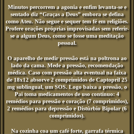
Minutos percorrem a agonia e enfim levanta-se e
sentado diz “Graças a Deus” embora se defina
como Ateu. Não segue e sequer tem fé em religiões.
Profere orações próprias improvisadas sem referir-
se a algum Deus, como se fosse uma meditação
pessoal.
O aparelho de medir pressão está na poltrona ao
lado da cama. Mede a pressão, recomendação
médica. Caso com pressão alta eventual na faixa
de 18x12 absorve 2 comprimidos de Captopril 25
mg sublingual, um SOS. Logo baixa a pressão, o
Pai toma medicamentos de uso contínuo: 4
remédios para pressão e coração (7 comprimidos),
2 remédios para depressão e Distúrbio Bipolar (6
comprimidos).
Na cozinha coa um café forte, garrafa térmica