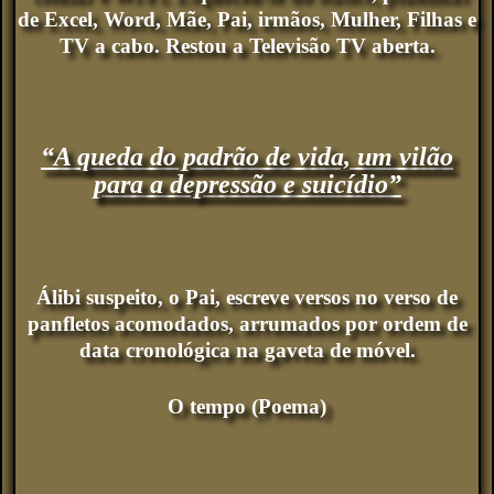
de Excel, Word, Mãe, Pai, irmãos, Mulher, Filhas e
TV a cabo. Restou a Televisão TV aberta.
“A queda do padrão de vida, um vilão
para a depressão e suicídio”
Álibi suspeito, o Pai, escreve versos no verso de
panfletos acomodados, arrumados por ordem de
data cronológica na gaveta de móvel.
O tempo (Poema)