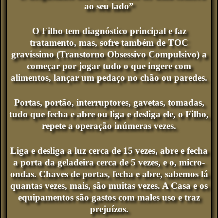
ao seu lado”
O Filho tem diagnóstico principal e faz
tratamento, mas, sofre também de TOC
gravíssimo (Transtorno Obsessivo Compulsivo) a
começar por jogar tudo o que ingere com
alimentos, lançar um pedaço no chão ou paredes.
Portas, portão, interruptores, gavetas, tomadas,
tudo que fecha e abre ou liga e desliga ele, o Filho,
repete a operação inúmeras vezes.
Liga e desliga a luz cerca de 15 vezes, abre e fecha
a porta da geladeira cerca de 5 vezes, e o, micro-
ondas. Chaves de portas, fecha e abre, sabemos lá
quantas vezes, mais, são muitas vezes. A Casa e os
equipamentos são gastos com males uso e traz
prejuízos.