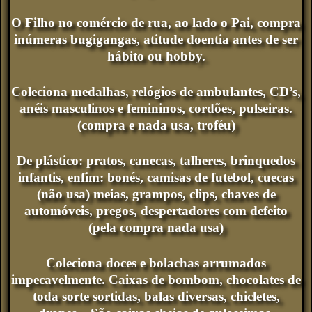
O Filho no comércio de rua, ao lado o Pai, compra
inúmeras bugigangas, atitude doentia antes de ser
hábito ou hobby.
Coleciona medalhas, relógios de ambulantes, CD’s,
anéis masculinos e femininos, cordões, pulseiras.
(compra e nada usa, troféu)
De plástico: pratos, canecas, talheres, brinquedos
infantis, enfim: bonés, camisas de futebol, cuecas
(não usa) meias, grampos, clips, chaves de
automóveis, pregos, despertadores com defeito
(pela compra nada usa)
Coleciona doces e bolachas arrumados
impecavelmente. Caixas de bombom, chocolates de
toda sorte sortidas, balas diversas, chicletes,