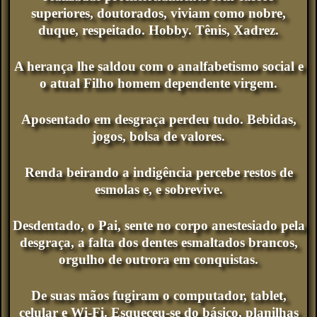
superiores, doutorados, viviam como nobre,
duque, respeitado. Hobby. Tênis, Xadrez.
A herança lhe saldou com o analfabetismo social e
o atual Filho homem dependente virgem.
Aposentado em desgraça perdeu tudo. Bebidas,
jogos, bolsa de valores.
Renda beirando a indigência percebe restos de
esmolas e, e sobrevive.
Desdentado, o Pai, sente no corpo anestesiado pela
desgraça, a falta dos dentes esmaltados brancos,
orgulho de outrora em conquistas.
De suas mãos fugiram o computador, tablet,
celular e Wi-Fi. Esqueceu-se do básico, planilhas