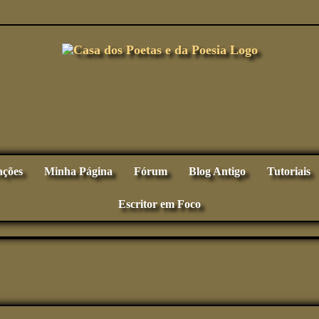
ações
Minha Página
Fórum
Blog Antigo
Tutoriais
Escritor em Foco