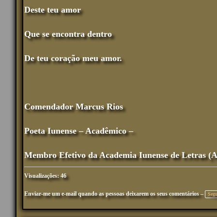
Deste teu amor
Que se encontra dentro
De teu coração meu amor.
Comendador Marcus Rios
Poeta Iunense – Acadêmico –
Membro Efetivo da Academia Iunense de Letras (
Visualizações: 46
Enviar-me um e-mail quando as pessoas deixarem os seus comentários –
Segu