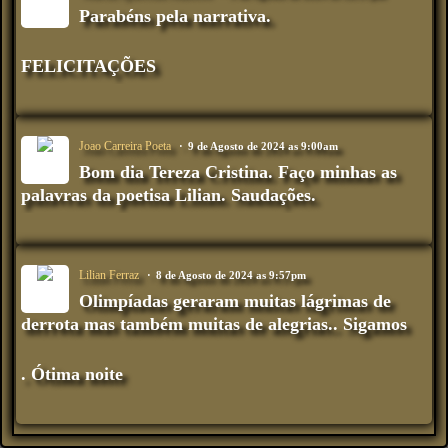
Parabéns pela narrativa.
FELICITAÇÕES
Joao Carreira Poeta
9 de Agosto de 2024 as 9:00am
Bom dia Tereza Cristina. Faço minhas as
palavras da poetisa Lilian. Saudações.
Lilian Ferraz
8 de Agosto de 2024 as 9:57pm
Olimpíadas geraram muitas lágrimas de
derrota mas também muitas de alegrias.. Sigamos
. Ótima noite