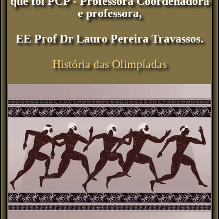
que foi PCP - Professora Coordenadora
e professora,
EE Prof Dr Lauro Pereira Travassos.
História das Olimpíadas