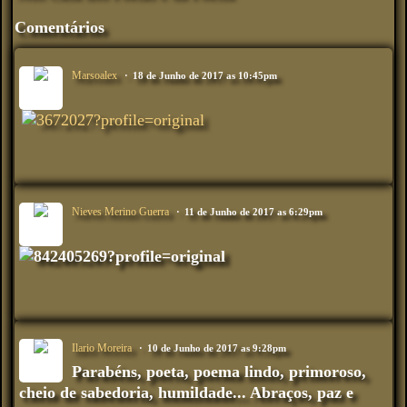
Comentários
Marsoalex
18 de Junho de 2017 as 10:45pm
Nieves Merino Guerra
11 de Junho de 2017 as 6:29pm
Ilario Moreira
10 de Junho de 2017 as 9:28pm
Parabéns, poeta, poema lindo, primoroso,
cheio de sabedoria, humildade... Abraços, paz e