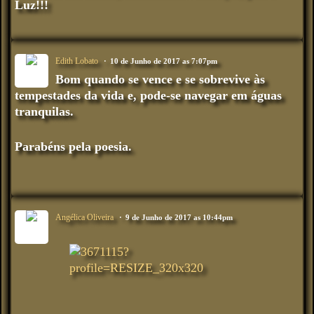
Luz!!!
Edith Lobato
10 de Junho de 2017 as 7:07pm
Bom quando se vence e se sobrevive às
tempestades da vida e, pode-se navegar em águas
tranquilas.
Parabéns pela poesia.
Angélica Oliveira
9 de Junho de 2017 as 10:44pm