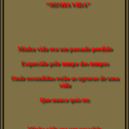
“MINHA VIDA”
Minha vida era um passado perdido
Esquecido pelo tempo dos tempos
Onde escondidas estão as agruras de uma
vida
Que nunca quis ter.
Minha vida era um pesadelo