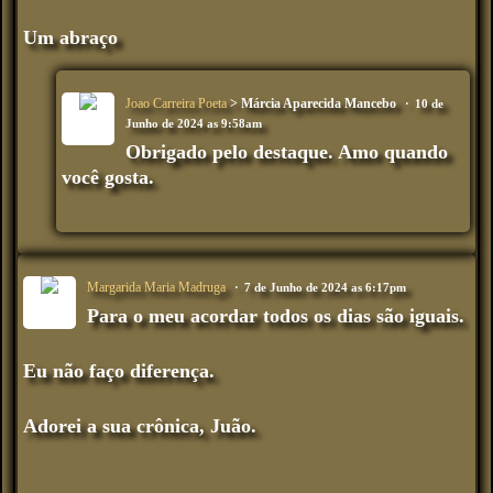
Um abraço
Joao Carreira Poeta
> Márcia Aparecida Mancebo
10 de
Junho de 2024 as 9:58am
Obrigado pelo destaque. Amo quando
você gosta.
Margarida Maria Madruga
7 de Junho de 2024 as 6:17pm
Para o meu acordar todos os dias são iguais.
Eu não faço diferença.
Adorei a sua crônica, Juão.