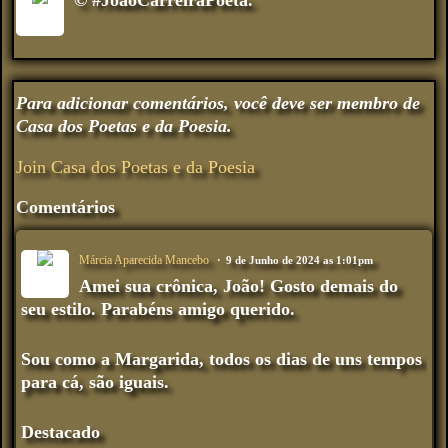
© #JoaoCarreiraPoeta.
Para adicionar comentários, você deve ser membro de
Casa dos Poetas e da Poesia.
Join Casa dos Poetas e da Poesia
Comentários
Márcia Aparecida Mancebo
9 de Junho de 2024 as 1:01pm
Amei sua crônica, João! Gosto demais do
seu estilo. Parabéns amigo querido.
Sou como a Margarida, todos os dias de uns tempos
para cá, são iguais.
Destacado