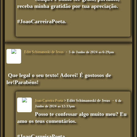
receba minha gratidão por tua apreciação.
#JoaoCarreiraPoeta.
Editt Schimanoski de Jesus
5 de Junho de 2024 as 6:29pm
Que legal o seu texto! Adorei! É gostosos de
ler!Parabéns!
Joao Carreira Poeta
> Editt Schimanoski de Jesus
6 de
Junho de 2024 as 12:33pm
Posso te confessar algo muito meu? Eu
amo os teus comentários.
#JoaoCarreiraPoeta.