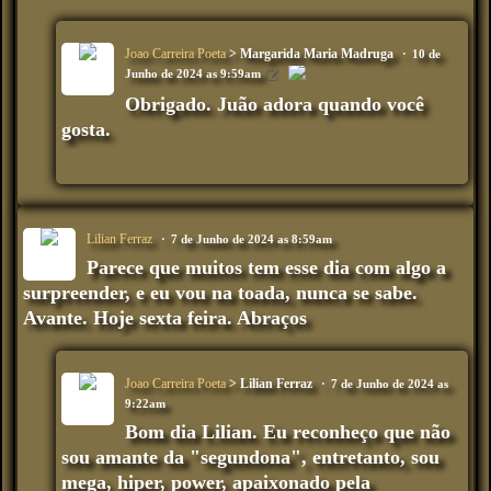
Joao Carreira Poeta
> Margarida Maria Madruga
10 de
Junho de 2024 as 9:59am
Obrigado. Juão adora quando você
gosta.
Lilian Ferraz
7 de Junho de 2024 as 8:59am
Parece que muitos tem esse dia com algo a
surpreender, e eu vou na toada, nunca se sabe.
Avante. Hoje sexta feira. Abraços
Joao Carreira Poeta
> Lilian Ferraz
7 de Junho de 2024 as
9:22am
Bom dia Lilian. Eu reconheço que não
sou amante da "segundona", entretanto, sou
mega, hiper, power, apaixonado pela