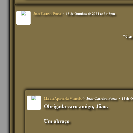
Joao Carreira Poeta
18 de Outubro de 2024 as 3:48pm
"Cada
Márcia Aparecida Mancebo
> Joao Carreira Poeta
18 de O
Obrigada caro amigo, Jõao.
Um abraço