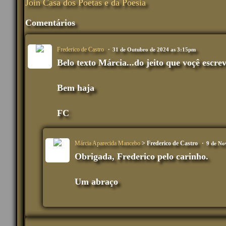
Join Casa dos Poetas e da Poesia
Comentários
Frederico de Castro
31 de Outubro de 2024 as 3:15pm
Belo texto Márcia...do jeito que voçê escr
Bem haja
FC
Márcia Aparecida Mancebo
> Frederico de Castro
9 de No
Obrigada, Frederico pelo carinho.
Um abraço