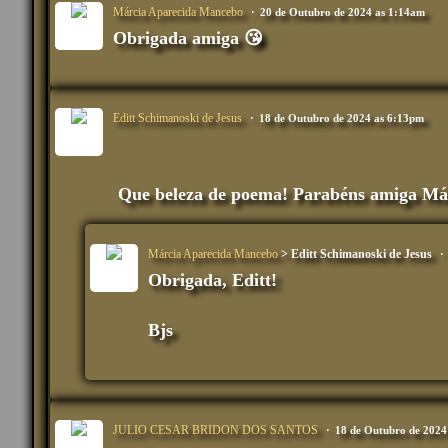
Márcia Aparecida Mancebo
20 de Outubro de 2024 as 1:14am
Obrigada amiga 😘
Editt Schimanoski de Jesus
18 de Outubro de 2024 as 6:13pm
Que beleza de poema! Parabéns amiga Má
Márcia Aparecida Mancebo
> Editt Schimanoski de Jesus
Obrigada, Editt!
Bjs
JULIO CESAR BRIDON DOS SANTOS
18 de Outubro de 2024