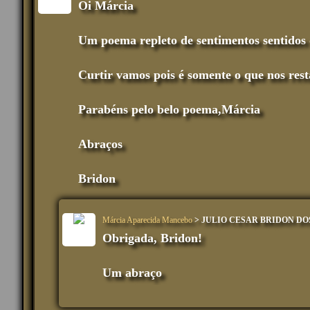
Oi Márcia
Um poema repleto de sentimentos sentidos 
Curtir vamos pois é somente o que nos rest
Parabéns pelo belo poema,Márcia
Abraços
Bridon
Márcia Aparecida Mancebo
> JULIO CESAR BRIDON DO
Obrigada, Bridon!
Um abraço