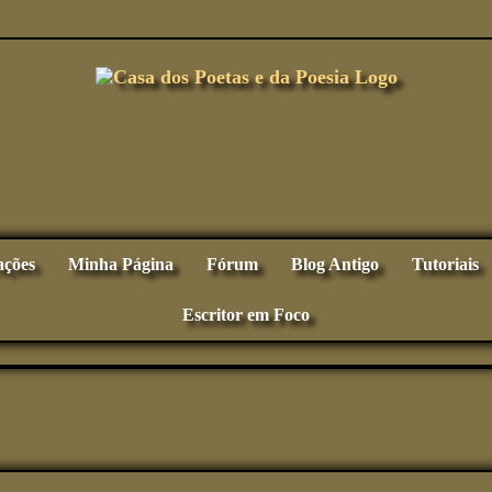
ações
Minha Página
Fórum
Blog Antigo
Tutoriais
Escritor em Foco