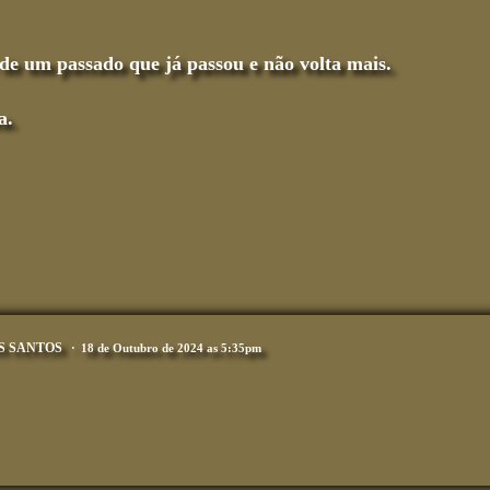
de um passado que já passou e não volta mais.
a.
S SANTOS
18 de Outubro de 2024 as 5:35pm