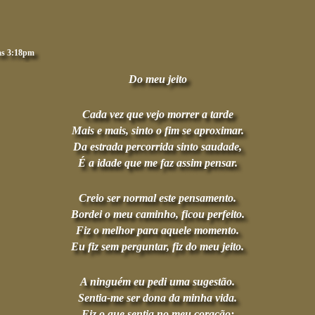
às 3:18pm
Do meu jeito
Cada vez que vejo morrer a tarde
Mais e mais, sinto o fim se aproximar.
Da estrada percorrida sinto saudade,
É a idade que me faz assim pensar.
Creio ser normal este pensamento.
Bordei o meu caminho, ficou perfeito.
Fiz o melhor para aquele momento.
Eu fiz sem perguntar, fiz do meu jeito.
A ninguém eu pedi uma sugestão.
Sentia-me ser dona da minha vida.
Fiz o que sentia no meu coração;