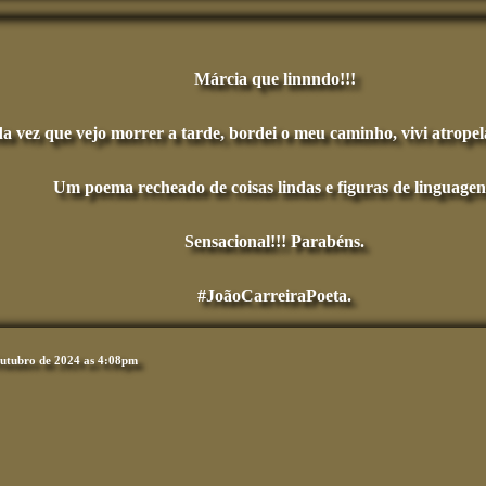
Márcia que linnndo!!!
 vez que vejo morrer a tarde, bordei o meu caminho, vivi atropel
Um poema recheado de coisas lindas e figuras de linguagen
Sensacional!!! Parabéns.
#JoãoCarreiraPoeta.
utubro de 2024 as 4:08pm