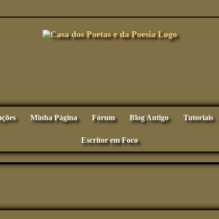
ações
Minha Página
Fórum
Blog Antigo
Tutoriais
Escritor em Foco