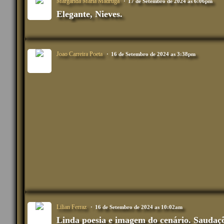
Margarida Maria Madruga
17 de Setembro de 2024 as 6:06pm
Elegante, Nieves.
Joao Carreira Poeta
16 de Setembro de 2024 as 3:38pm
Lilian Ferraz
16 de Setembro de 2024 as 10:02am
Linda poesia e imagem do cenário. Saudaç