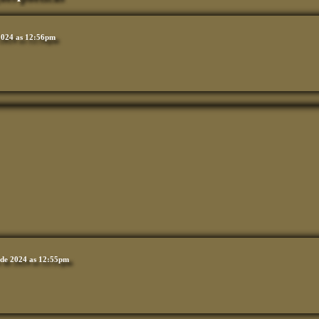
2024 as 12:56pm
 de 2024 as 12:55pm