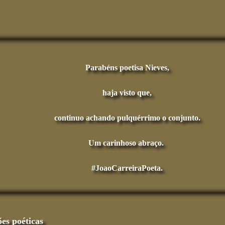
Parabéns poetisa Nieves,
haja visto que,
continuo achando pulquérrimo o conjunto.
Um carinhoso abraço.
#JoaoCarreiraPoeta.
ões poéticas