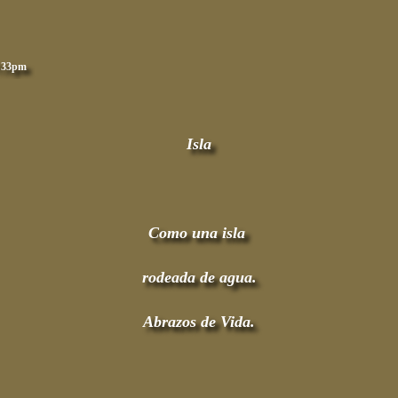
7:33pm
Isla
Como una isla
rodeada de agua.
Abrazos de Vida.