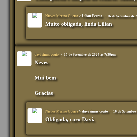
Nieves Merino Guerra
> Lilian Ferraz
16 de Setembro de 
Muito obligada, linda Lilian
davi simas couto
15 de Setembro de 2024 as 7:38pm
Neves
Mui bem
Gracias
Nieves Merino Guerra
> davi simas couto
16 de Setembro
Obligada, caro Davi.