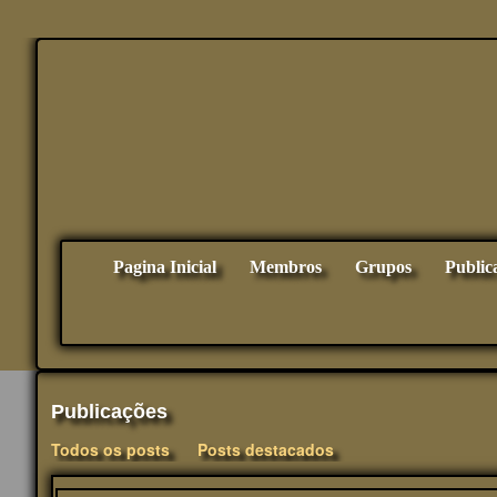
Pagina Inicial
Membros
Grupos
Public
Publicações
Todos os posts
Posts destacados