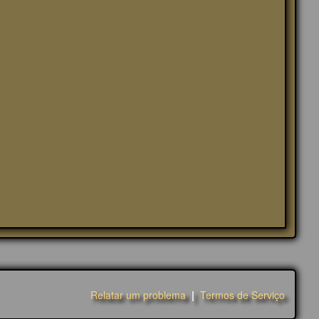
Relatar um problema
|
Termos de Serviço