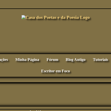
ações
Minha Página
Fórum
Blog Antigo
Tutoriais
Escritor em Foco