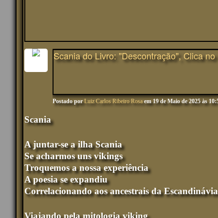
Scania do Livro: "Descontração", Clica no 
Postado por
Luiz Carlos Ribeiro Rosa
em 19 de Maio de 2025 às 10
Scania
A juntar-se a ilha Scania
Se acharmos uns vikings
Troquemos a nossa experiência
A poesia se expandiu
Correlacionando aos ancestrais da Escandinávia
Viajando pela mitologia viking