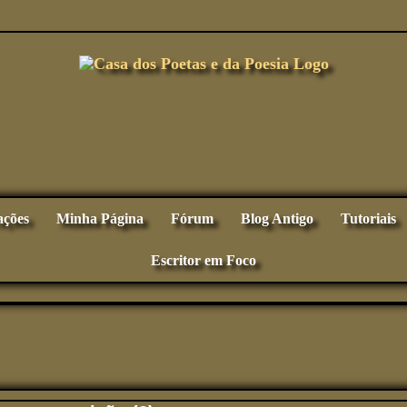
ações
Minha Página
Fórum
Blog Antigo
Tutoriais
Escritor em Foco