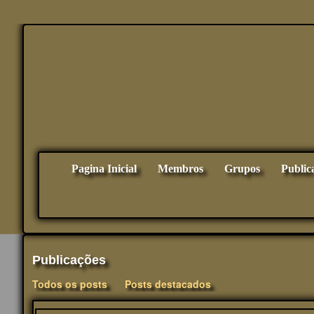
Pagina Inicial
Membros
Grupos
Public
Publicações
Todos os posts
Posts destacados