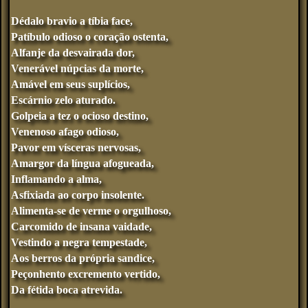
Dédalo bravio a tíbia face,
Patíbulo odioso o coração ostenta,
Alfanje da desvairada dor,
Venerável núpcias da morte,
Amável em seus suplícios,
Escárnio zelo aturado.
Golpeia a tez o ocioso destino,
Venenoso afago odioso,
Pavor em vísceras nervosas,
Amargor da língua afogueada,
Inflamando a alma,
Asfixiada ao corpo insolente.
Alimenta-se de verme o orgulhoso,
Carcomido de insana vaidade,
Vestindo a negra tempestade,
Aos berros da própria sandice,
Peçonhento excremento vertido,
Da fétida boca atrevida.