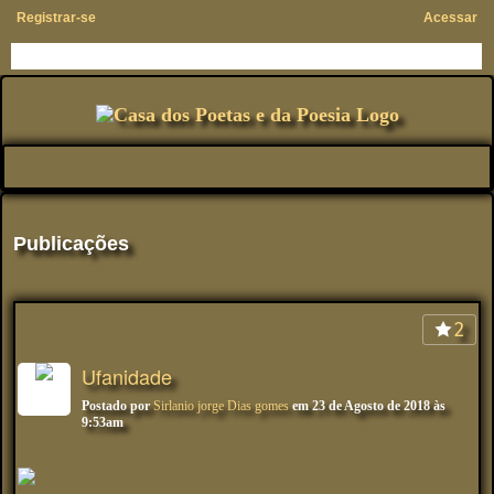
Registrar-se
Acessar
Publicações
2
Ufanidade
Postado por
Sirlanio jorge Dias gomes
em 23 de Agosto de 2018 às
9:53am