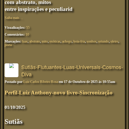
com abstrato, mitos
entre inspirações e peculiarid
Saiba mais…
Visualizações:
55
Comentários:
10
Marcações:
luas
,
abstrato
,
mito
,
exóticas
,
achego
,
boia-fria
,
sonhos
,
oriundo
,
oleiro
,
poeta
Sutiãs-Flutuantes-Luas-Universais-Cosmos-
Diva
Postado por
Luiz Carlos Ribeiro Rosa
em 17 de Outubro de 2025 às 10:55am
Perfil-Luiz Anthony-novo livro-Sincronização
01/10/2025
Sutiãs