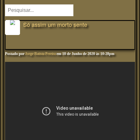
Só assim um morto sente
Postado por
Jorge Batista Pereira
em 10 de Junho de 2020 às 10:28pm