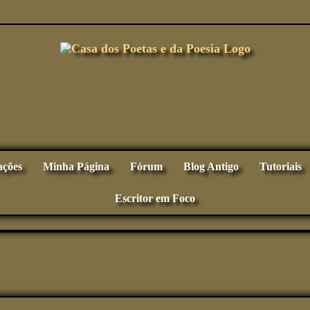
ações
Minha Página
Fórum
Blog Antigo
Tutoriais
Escritor em Foco