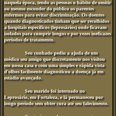
naquela época, tendo as pessoas o hábito de omitir
ou mesmo esconder do público os parentes
enfermos para evitar discriminação. Os doentes
quando diagnosticados tinham que ser recolhidos
a hospitais específicos (leprosários) onde ficavam
isolados para cumprir longos e por vezes ineficazes
períodos de tratamento.
Seu cunhado pediu a ajuda de um
médico seu amigo que discretamente nos visitou
em nossa casa e com uma simples e rápida vista
d'olhos facilmente diagnosticou a doença já em
estádio avançado.
Seu marido foi internado no
Leprosário, em Fortaleza, e lá permaneceu por
longo período sem obter cura até seu falecimento.