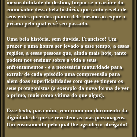
inexorabilidade do destino, forjou-se o caráter do
enunciador dessa bela história, que tanto revela de
seus entes queridos quanto dele mesmo ao expor o
prisma pelo qual revê seu passado.
Uma bela história, sem dúvida, Francisco! Um
prazer e uma honra ser levado a esse tempo, a essas
regiões, a essas pessoas que, ainda mais hoje, tanto
podem nos ensinar sobre a vida e seus
enfrentamentos - e a necessária maturidade para
extrair de cada episódio uma compreensão para
além doas superficialidades com que se tingem os
seus protagonistas (a exemplo da nova forma de ver
o primo, mais como vítima do que algoz).
Esse texto, para mim, vem como um documento da
dignidade de que se revestem as suas personagens.
Um ensinamento pelo qual lhe agradeço: obrigado!