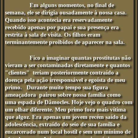
Em alguns momentos, no final de
semana, ele se dirigia ousadamente à nossa casa.
Quando isso acontecia era reservadamente
recebido apenas por papai e sua presença era
restrita à sala de visita. Os filhos eram
terminantemente proibidos de aparecer na sala.
Fico a imaginar quantas prostitutas não
vieram a ser contaminadas diretamente e quantos
"clientes" teriam posteriormente contraído a
doença pela ação irresponsável e egoísta de meu
primo. Durante muito tempo sua figura
ameaçadora pairou sobre nossa família como
uma espada de Dâmocles. Hoje vejo o quadro com
um olhar diferente. Meu primo fora mais vítima
que algoz. Era apenas um jovem recém saído da
adolescência, extraído do seio de sua família e
encarcerado num local hostil e sem um mínimo de