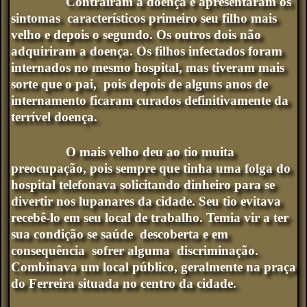
Contraíram a doença e apresentaram os
sintomas característicos primeiro seu filho mais
velho e depois o segundo. Os outros dois não
adquiriram a doença. Os filhos infectados foram
internados no mesmo hospital, mas tiveram mais
sorte que o pai, pois depois de alguns anos de
internamento ficaram curados definitivamente da
terrível doença.
O mais velho deu ao tio muita
preocupação, pois sempre que tinha uma folga do
hospital telefonava solicitando dinheiro para se
divertir nos lupanares da cidade. Seu tio evitava
recebê-lo em seu local de trabalho. Temia vir a ter
sua condição se saúde descoberta e em
consequência sofrer alguma discriminação.
Combinava um local público, geralmente na praça
do Ferreira situada no centro da cidade.