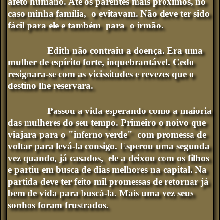
afeto humano. Até os parentes mais próximos, no
caso minha família, o evitavam. Não deve ter sido
fácil para ele e também para o irmão.
Edith não contraiu a doença. Era uma
mulher de espírito forte, inquebrantável. Cedo
resignara-se com as vicissitudes e revezes que o
destino lhe reservara.
Passou a vida esperando como a maioria
das mulheres do seu tempo. Primeiro o noivo que
viajara para o "inferno verde" com promessa de
voltar para levá-la consigo. Esperou uma segunda
vez quando, já casados, ele a deixou com os filhos
e partiu em busca de dias melhores na capital. Na
partida deve ter feito mil promessas de retornar já
bem de vida para buscá-la. Mais uma vez seus
sonhos foram frustrados.