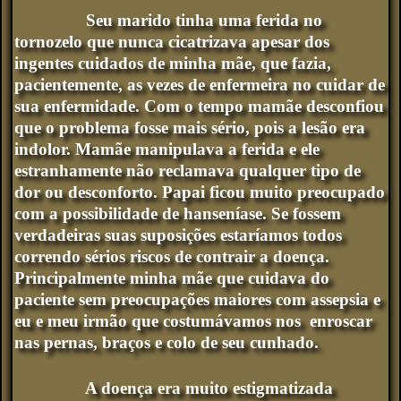
Seu marido tinha uma ferida no
tornozelo que nunca cicatrizava apesar dos
ingentes cuidados de minha mãe, que fazia,
pacientemente, as vezes de enfermeira no cuidar de
sua enfermidade. Com o tempo mamãe desconfiou
que o problema fosse mais sério, pois a lesão era
indolor. Mamãe manipulava a ferida e ele
estranhamente não reclamava qualquer tipo de
dor ou desconforto. Papai ficou muito preocupado
com a possibilidade de hanseníase. Se fossem
verdadeiras suas suposições estaríamos todos
correndo sérios riscos de contrair a doença.
Principalmente minha mãe que cuidava do
paciente sem preocupações maiores com assepsia e
eu e meu irmão que costumávamos nos enroscar
nas pernas, braços e colo de seu cunhado.
A doença era muito estigmatizada