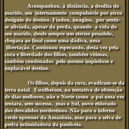
Acompanhou, à distância, a desdita do
marido, seu internamento compulsório por atroz
desígnio do destino. Findou, imagino, por sentir-
se aliviada, apesar da perda, quando a vida do
seu marido, desde sempre um eterno pesadelo,
chegara ao final como uma dádiva, uma
libertação. Continuou esperando, desta vez pela
cura e liberdade dos filhos, também vítimas,
também condenados pelo mesmo impiedoso e
implacável destino.
Os filhos, depois da cura, evadiram-se da
terra natal. Escolheram, na tentativa de obtenção
de dias melhores, não o Norte como o pai uma vez
tentara, sem sucesso, mas o Sul, novo eldorado
dos desvalidos nordestinos. Não para o inferno
verde opressor da Amazônia, mas para a selva de
pedra intimidadora da pauliceia.