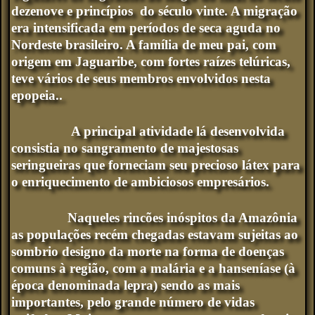
dezenove e princípios do século vinte. A migração
era intensificada em períodos de seca aguda no
Nordeste brasileiro. A família de meu pai, com
origem em Jaguaribe, com fortes raízes telúricas,
teve vários de seus membros envolvidos nesta
epopeia.
.
A principal atividade lá desenvolvida
consistia no sangramento de majestosas
seringueiras que forneciam seu precioso látex para
o enriquecimento de ambiciosos empresários.
Naqueles rincões inóspitos da Amazônia
as populações recém chegadas estavam sujeitas ao
sombrio designo da morte na forma de doenças
comuns à região, com a malária e a hanseníase (à
época denominada lepra) sendo as mais
importantes, pelo grande número de vidas