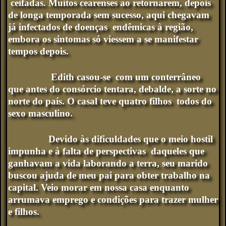
ceifadas. Muitos cearenses ao retornarem, depois
de longa temporada sem sucesso, aqui chegavam
já infectados de doenças endêmicas à região,
embora os sintomas só viessem a se manifestar
tempos depois.
Edith casou-se com um conterrâneo
que antes do consórcio tentara, debalde, a sorte no
norte do país. O casal teve quatro filhos todos do
sexo masculino.
Devido às dificuldades que o meio hostil
impunha e à falta de perspectivas daqueles que
ganhavam a vida laborando a terra, seu marido
buscou ajuda de meu pai para obter trabalho na
capital. Veio morar em nossa casa enquanto
arrumava emprego e condições para trazer mulher
e filhos.