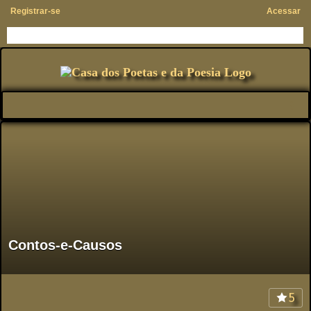
Registrar-se
Acessar
Contos-e-Causos
5