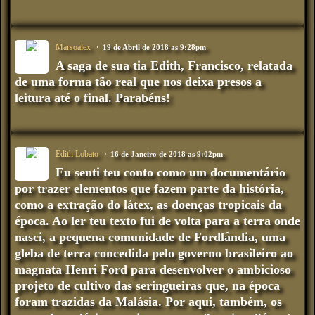
Marsoalex
19 de Abril de 2018 as 9:28pm
A saga de sua tia Edith, Francisco, relatada
de uma forma tão real que nos deixa presos a
leitura até o final. Parabéns!
Edith Lobato
16 de Janeiro de 2018 as 9:02pm
Eu senti teu conto como um documentário
por trazer elementos que fazem parte da história,
como a extração do látex, as doenças tropicais da
época. Ao ler teu texto fui de volta para a terra onde
nasci, a pequena comunidade de Fordlândia, uma
gleba de terra concedida pelo governo brasileiro ao
magnata Henri Ford para desenvolver o ambicioso
projeto de cultivo das seringueiras que, na época
foram trazidas da Malásia. Por aqui, também, os