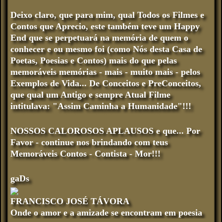
Deixo claro, que para mim, qual Todos os Filmes e
Contos que Aprecio, este também teve um Happy
End que se perpetuará na memória de quem o
conhecer e ou mesmo foi (como Nós desta Casa de
Poetas, Poesias e Contos) mais do que pelas
memoráveis memórias - mais - muito mais - pelos
Exemplos de Vida... De Conceitos e PreConceitos,
que qual um Antigo e sempre Atual Filme
intitulava: "Assim Caminha a Humanidade"!!!
NOSSOS CALOROSOS APLAUSOS
e que... Por
Favor - continue nos brindando com teus
Memoráveis Contos - Contista - Mor!!!
gaDs
FRANCISCO JOSÉ TÁVORA
Onde o amor e a amizade se encontram em poesia