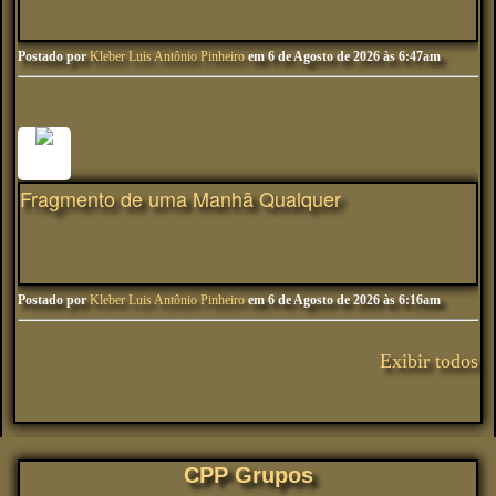
Postado por
Kleber Luis Antônio Pinheiro
em 6 de Agosto de 2026 às 6:47am
Fragmento de uma Manhã Qualquer
Postado por
Kleber Luis Antônio Pinheiro
em 6 de Agosto de 2026 às 6:16am
Exibir todos
CPP Grupos