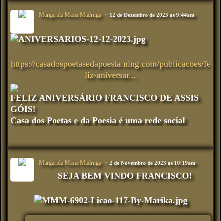
Margarida Maria Madruga
12 de Dezembro de 2023 as 9:44am
https://casadospoetasedapoesia.ning.com/publicacoes/fe
liz-aniversar...
FELIZ ANIVERSÁRIO FRANCISCO DE ASSIS
GÓIS!
Casa dos Poetas e da Poesia é uma rede social
Margarida Maria Madruga
2 de Novembro de 2023 as 10:19am
SEJA BEM VINDO FRANCISCO!