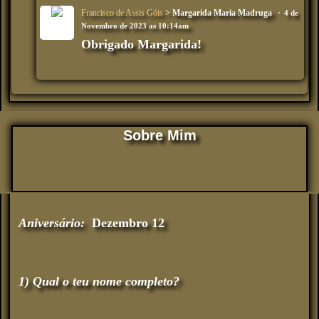
Francisco de Assis Góis
> Margarida Maria Madruga
4 de
Novembro de 2023 as 10:14am
Obrigado Margarida!
Sobre Mim
Aniversário:
Dezembro 12
1) Qual o teu nome completo?