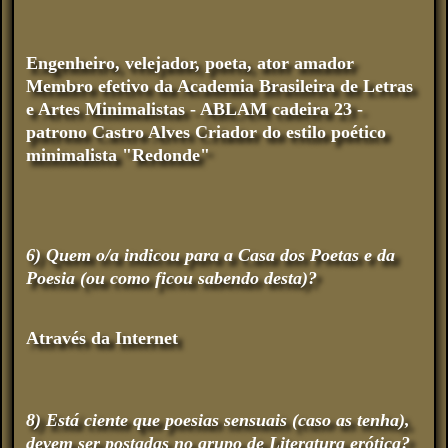
Engenheiro, velejador, poeta, ator amador
Membro efetivo da Academia Brasileira de Letras
e Artes Minimalistas - ABLAM cadeira 23 -
patrono Castro Alves Criador do estilo poético
minimalista "Redonde"
6) Quem o/a indicou para a Casa dos Poetas e da
Poesia (ou como ficou sabendo desta)?
Através da Internet
8) Está ciente que poesias sensuais (caso as tenha),
devem ser postadas no grupo de Literatura erótica?