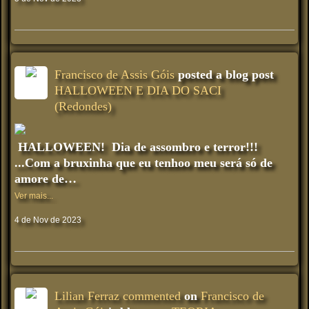
Francisco de Assis Góis
posted a blog post
HALLOWEEN E DIA DO SACI
(Redondes)
HALLOWEEN! Dia de assombro e terror!!!
...Com a bruxinha que eu tenhoo meu será só de
amore de…
Ver mais...
4 de Nov de 2023
Lilian Ferraz
commented
on
Francisco de