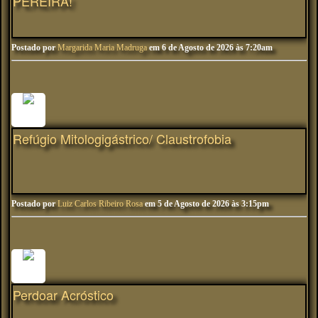
PEREIRA!
Postado por
Margarida Maria Madruga
em 6 de Agosto de 2026 às 7:20am
Refúgio Mitologigástrico/ Claustrofobia
Postado por
Luiz Carlos Ribeiro Rosa
em 5 de Agosto de 2026 às 3:15pm
Perdoar Acróstico