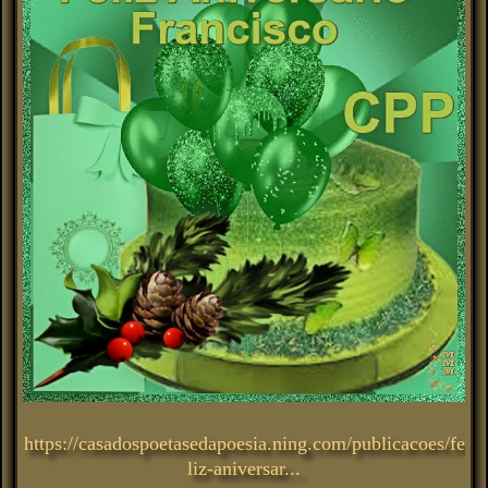
https://casadospoetasedapoesia.ning.com/publicacoes/fe
liz-aniversar...