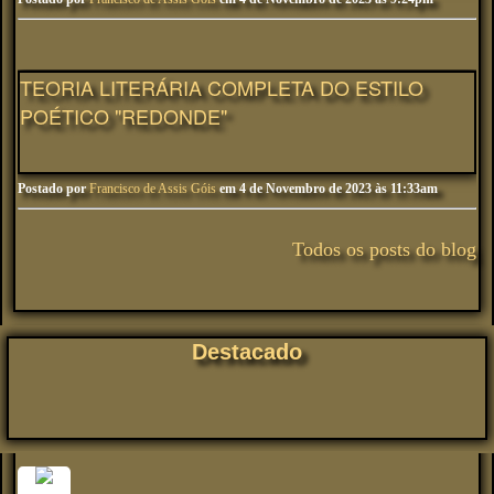
TEORIA LITERÁRIA COMPLETA DO ESTILO
POÉTICO "REDONDE"
Postado por
Francisco de Assis Góis
em 4 de Novembro de 2023 às 11:33am
Todos os posts do blog
Destacado