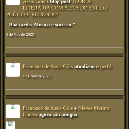
Assis Góis
's blog post
TEORIA
LITERÁRIA COMPLETA DO ESTILO
POÉTICO "REDONDE"
"Boa tarde. Abraço e sucesso "
4 de Nov de 2023
Francisco de Assis Góis
atualizou o
perfil
4 de Nov de 2023
Francisco de Assis Góis
e
Nieves Merino
Guerra
agora são amigos