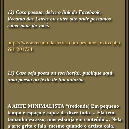
12) Caso possua, deixe o link do Facebook,
Recanto das Letras ou outro site onde possamos
saber mais de você.
https://www.recantodasletras.com.br/autor_textos.php
?id=201724
13) Caso seja poeta ou escritor(a), publique aqui,
uma poesia ou texto de tua autoria.
A ARTE MINIMALISTA *(redonde) Em pequeno
tempo e espaço é capaz de dizer tudo ... Ela tem
tamanho escasso, mas esbanja em conteúdo ... Nela
a arte grita e fala, mesmo quando o artista cala,