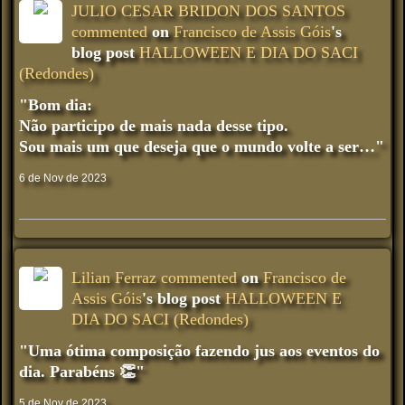
JULIO CESAR BRIDON DOS SANTOS
commented
on
Francisco de Assis Góis
's
blog post
HALLOWEEN E DIA DO SACI
(Redondes)
"Bom dia:
Não participo de mais nada desse tipo.
Sou mais um que deseja que o mundo volte a ser…"
6 de Nov de 2023
Lilian Ferraz
commented
on
Francisco de
Assis Góis
's blog post
HALLOWEEN E
DIA DO SACI (Redondes)
"Uma ótima composição fazendo jus aos eventos do
dia. Parabéns 👏"
5 de Nov de 2023