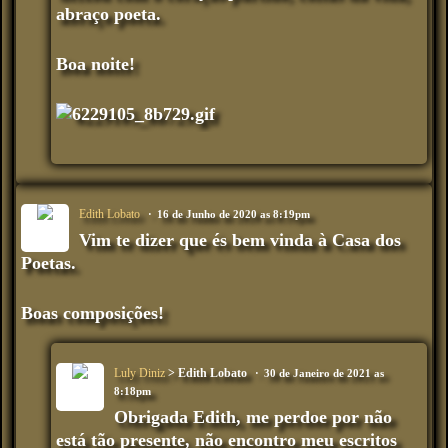
abraço poeta.
Boa noite!
Edith Lobato
16 de Junho de 2020 as 8:19pm
Vim te dizer que és bem vinda à Casa dos
Poetas.
Boas composições!
Luly Diniz
> Edith Lobato
30 de Janeiro de 2021 as
8:18pm
Obrigada Edith, me perdoe por não
está tão presente, não encontro meu escritos