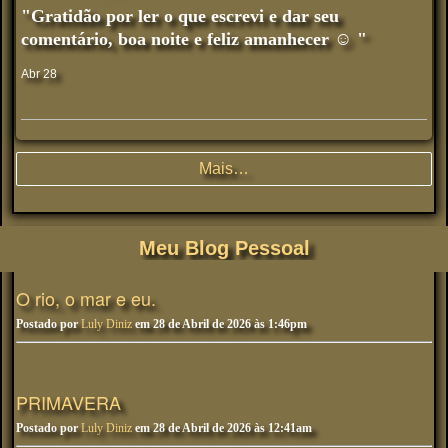
"Gratidão por ler o que escrevi e dar seu
comentário, boa noite e feliz amanhecer ☺️ "
Abr 28
Mais…
Meu Blog Pessoal
O rio, o mar e eu.
Postado por
Luly Diniz
em 28 de Abril de 2026 às 1:46pm
PRIMAVERA
Postado por
Luly Diniz
em 28 de Abril de 2026 às 12:41am