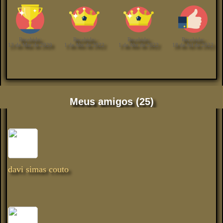
Recebido:
Recebido:
Recebido:
Recebido:
13 de Mar de 2020
1 de Abr de 2022
1 de Abr de 2022
18 de Jul de 2022
Meus amigos (25)
davi simas couto