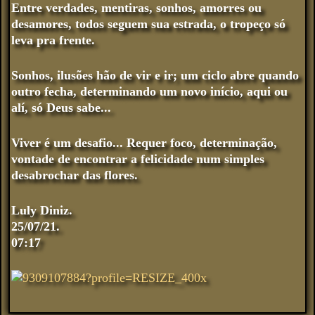
Entre verdades, mentiras, sonhos, amorres ou
desamores, todos seguem sua estrada, o tropeço só
leva pra frente.
Sonhos, ilusões hão de vir e ir; um ciclo abre quando
outro fecha, determinando um novo início, aqui ou
alí, só Deus sabe...
Viver é um desafio... Requer foco, determinação,
vontade de encontrar a felicidade num simples
desabrochar das flores.
Luly Diniz.
25/07/21.
07:17