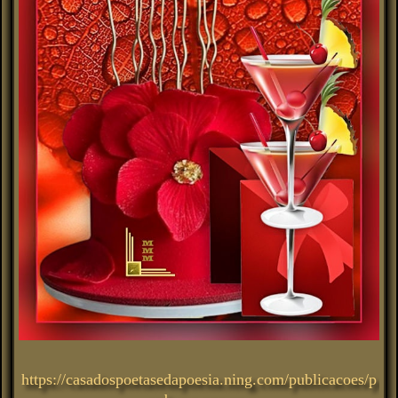
https://casadospoetasedapoesia.ning.com/publicacoes/p