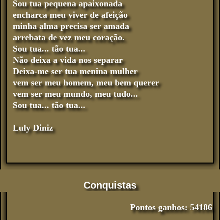
Sou tua pequena apaixonada
encharca meu viver de afeição
minha alma precisa ser amada
arrebata de vez meu coração.
Sou tua... tão tua...
Não deixa a vida nos separar
Deixa-me ser tua menina mulher
vem ser meu homem, meu bem querer
vem ser meu mundo, meu tudo...
Sou tua... tão tua...
Luly Diniz
Conquistas
Pontos ganhos: 54186