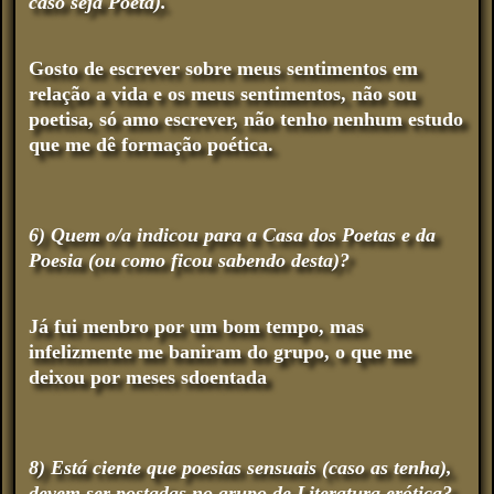
caso seja Poeta).
Gosto de escrever sobre meus sentimentos em
relação a vida e os meus sentimentos, não sou
poetisa, só amo escrever, não tenho nenhum estudo
que me dê formação poética.
6) Quem o/a indicou para a Casa dos Poetas e da
Poesia (ou como ficou sabendo desta)?
Já fui menbro por um bom tempo, mas
infelizmente me baniram do grupo, o que me
deixou por meses sdoentada
8) Está ciente que poesias sensuais (caso as tenha),
devem ser postadas no grupo de Literatura erótica?