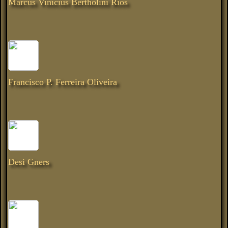
Marcus Vinicius Bertholini Rios
Francisco P. Ferreira Oliveira
Desi Gners