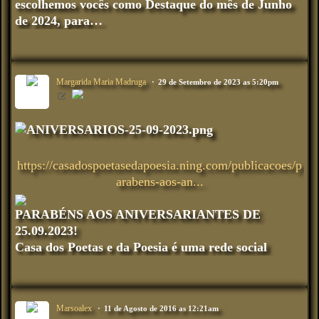
escolhemos vocês como Destaque do mês de Junho
de 2024, para…
Margarida Maria Madruga
29 de Setembro de 2023 as 5:20pm
https://casadospoetasedapoesia.ning.com/publicacoes/p
arabens-aos-an...
PARABÉNS AOS ANIVERSARIANTES DE
25.09.2023!
Casa dos Poetas e da Poesia é uma rede social
Marsoalex
11 de Agosto de 2016 as 12:21am