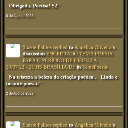
"Obrigada, Poetisa! S2"
8 de Ago de 2022
Suzete Palitos
replied
to
Angélica Oliveira
's
discussion
ENCERRADO TEMA POESIA
PARA O PERÍODO DE 03/07/22 A
30/07/22 - 21 HS BRASÍLIA/DF
in
TemaPoesia
"Na tristeza a beleza da criação poética... Linda e
tocante poesia!"
2 de Ago de 2022
Suzete Palitos
replied
to
Angélica Oliveira
's