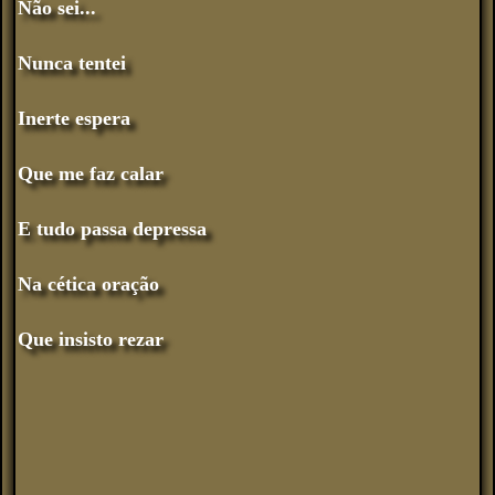
Não sei...
Nunca tentei
Inerte espera
Que me faz calar
E tudo passa depressa
Na cética oração
Que insisto rezar