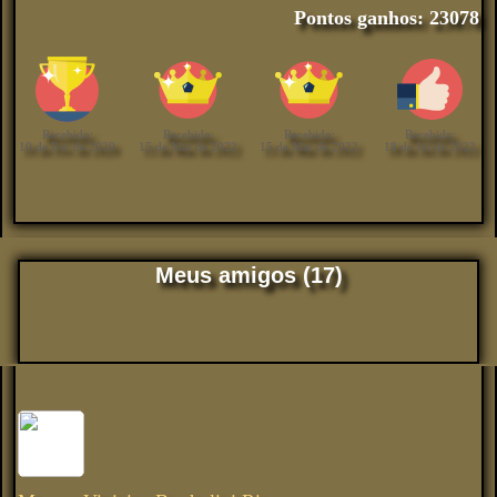
Pontos ganhos: 23078
Recebido:
Recebido:
Recebido:
Recebido:
10 de Fev de 2020
15 de Mar de 2022
15 de Mar de 2022
18 de Jul de 2022
Meus amigos (17)