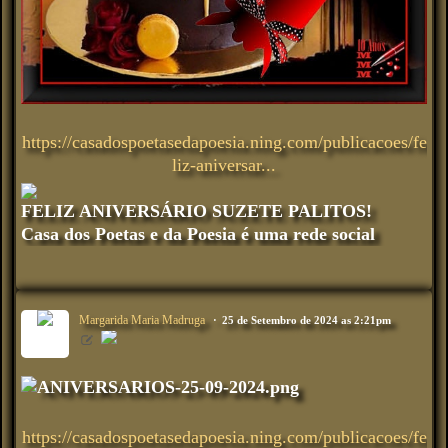
https://casadospoetasedapoesia.ning.com/publicacoes/fe
liz-aniversar...
FELIZ ANIVERSÁRIO SUZETE PALITOS!
Casa dos Poetas e da Poesia é uma rede social
Margarida Maria Madruga
25 de Setembro de 2024 as 2:21pm
https://casadospoetasedapoesia.ning.com/publicacoes/fe