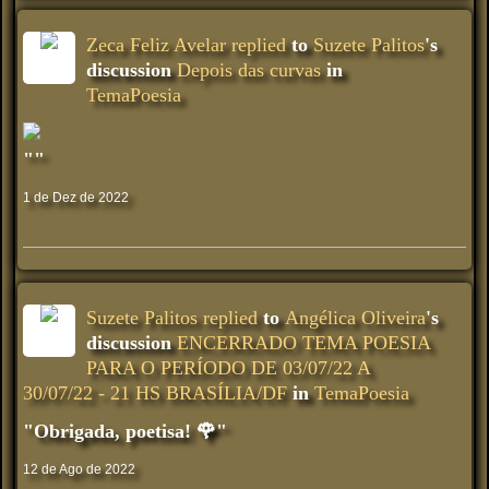
Zeca Feliz Avelar
replied
to
Suzete Palitos
's
discussion
Depois das curvas
in
TemaPoesia
""
1 de Dez de 2022
Suzete Palitos
replied
to
Angélica Oliveira
's
discussion
ENCERRADO TEMA POESIA
PARA O PERÍODO DE 03/07/22 A
30/07/22 - 21 HS BRASÍLIA/DF
in
TemaPoesia
"Obrigada, poetisa! 🌹"
12 de Ago de 2022