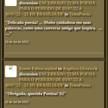
discussion
ENCERRADO TEMA POESIA
PARA O PERÍODO DE 03/07/22 A
30/07/22 - 21 HS BRASÍLIA/DF
in
TemaPoesia
"Delicada poesia! ... Muito cuidadosa em suas
palavras, como uma conversa amiga que inspira. ...
…"
23 de Jul de 2022
Suzete Palitos
replied
to
Angélica Oliveira
's
discussion
ENCERRADO TEMA POESIA
PARA O PERÍODO DE 03/07/22 A
30/07/22 - 21 HS BRASÍLIA/DF
in
TemaPoesia
"Obrigada, querida Poetisa! S2"
22 de Jul de 2022