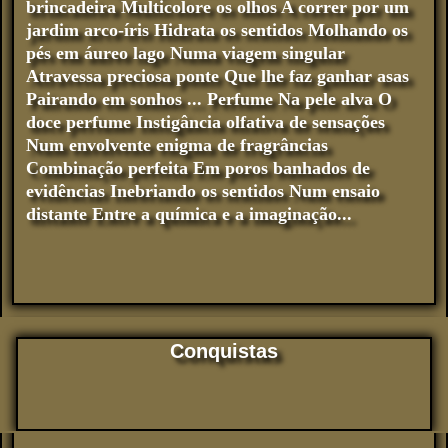
brincadeira Multicolore os olhos A correr por um
jardim arco-íris Hidrata os sentidos Molhando os
pés em áureo lago Numa viagem singular
Atravessa preciosa ponte Que lhe faz ganhar asas
Pairando em sonhos ... Perfume Na pele alva O
doce perfume Instigância olfativa de sensações
Num envolvente enigma de fragrâncias
Combinação perfeita Em poros banhados de
evidências Inebriando os sentidos Num ensaio
distante Entre a química e a imaginação...
Conquistas