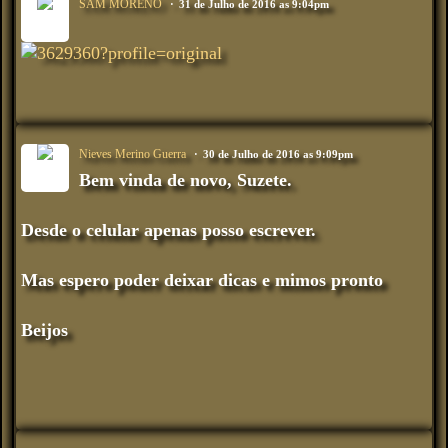
SAM MORENO
31 de Julho de 2016 as 9:04pm
Nieves Merino Guerra
30 de Julho de 2016 as 9:09pm
Bem vinda de novo, Suzete.
Desde o celular apenas posso escrever.
Mas espero poder deixar dicas e mimos pronto
Beijos