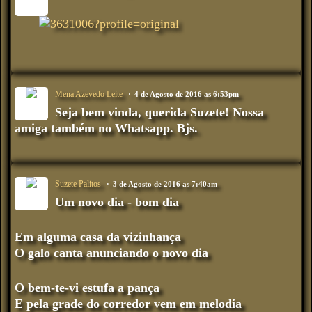
Mena Azevedo Leite
4 de Agosto de 2016 as 6:53pm
Seja bem vinda, querida Suzete! Nossa
amiga também no Whatsapp. Bjs.
Suzete Palitos
3 de Agosto de 2016 as 7:40am
Um novo dia - bom dia
Em alguma casa da vizinhança
O galo canta anunciando o novo dia
O bem-te-vi estufa a pança
E pela grade do corredor vem em melodia