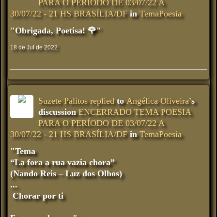
PARA O PERÍODO DE 03/07/22 A
30/07/22 - 21 HS BRASÍLIA/DF
in
TemaPoesia
"Obrigada, Poetisa! 🌹"
18 de Jul de 2022
Suzete Palitos
replied
to
Angélica Oliveira
's
discussion
ENCERRADO TEMA POESIA
PARA O PERÍODO DE 03/07/22 A
30/07/22 - 21 HS BRASÍLIA/DF
in
TemaPoesia
"Tema
“La fora a rua vazia chora”
(Nando Reis – Luz dos Olhos)
...
Chorar por ti