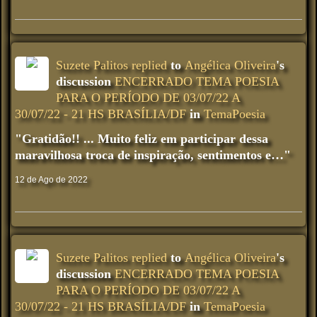
Suzete Palitos
replied
to
Angélica Oliveira
's
discussion
ENCERRADO TEMA POESIA
PARA O PERÍODO DE 03/07/22 A
30/07/22 - 21 HS BRASÍLIA/DF
in
TemaPoesia
"Gratidão!! ... Muito feliz em participar dessa
maravilhosa troca de inspiração, sentimentos e…"
12 de Ago de 2022
Suzete Palitos
replied
to
Angélica Oliveira
's
discussion
ENCERRADO TEMA POESIA
PARA O PERÍODO DE 03/07/22 A
30/07/22 - 21 HS BRASÍLIA/DF
in
TemaPoesia