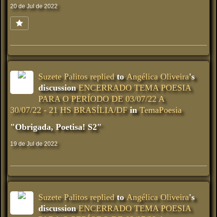
20 de Jul de 2022
Suzete Palitos
replied
to
Angélica Oliveira
's
discussion
ENCERRADO TEMA POESIA
PARA O PERÍODO DE 03/07/22 A
30/07/22 - 21 HS BRASÍLIA/DF
in
TemaPoesia
"Obrigada, Poetisa! S2"
19 de Jul de 2022
Suzete Palitos
replied
to
Angélica Oliveira
's
discussion
ENCERRADO TEMA POESIA