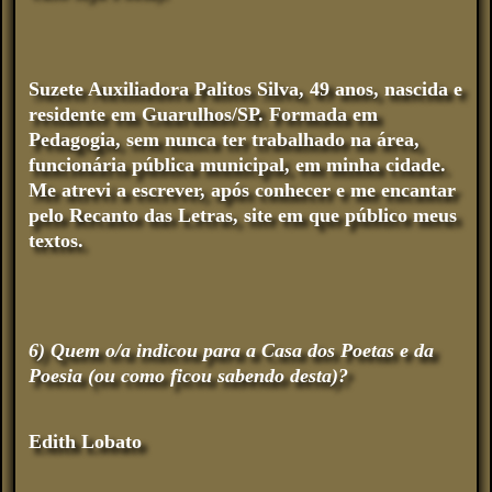
Suzete Auxiliadora Palitos Silva, 49 anos, nascida e
residente em Guarulhos/SP. Formada em
Pedagogia, sem nunca ter trabalhado na área,
funcionária pública municipal, em minha cidade.
Me atrevi a escrever, após conhecer e me encantar
pelo Recanto das Letras, site em que público meus
textos.
6) Quem o/a indicou para a Casa dos Poetas e da
Poesia (ou como ficou sabendo desta)?
Edith Lobato