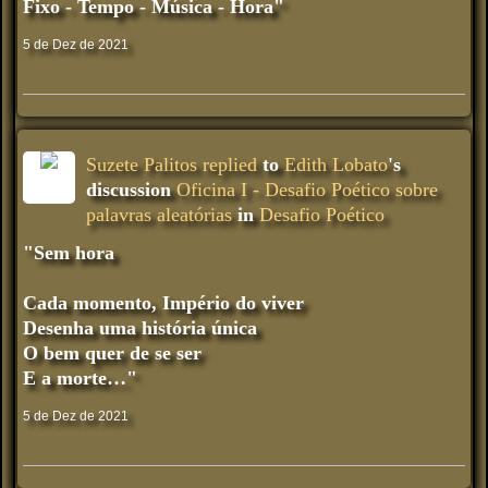
Fixo - Tempo - Música - Hora"
5 de Dez de 2021
Suzete Palitos
replied
to
Edith Lobato
's
discussion
Oficina I - Desafio Poético sobre
palavras aleatórias
in
Desafio Poético
"Sem hora
Cada momento, Império do viver
Desenha uma história única
O bem quer de se ser
E a morte…"
5 de Dez de 2021