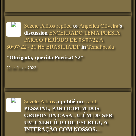
Suzete Palitos
replied
to
Angélica Oliveira
's
discussion
ENCERRADO TEMA POESIA
PARA O PERÍODO DE 03/07/22 A
30/07/22 - 21 HS BRASÍLIA/DF
in
TemaPoesia
"Obrigada, querida Poetisa! S2"
22 de Jul de 2022
Suzete Palitos
a publié un
statut
PESSOAL, PARTICIPEM DOS
GRUPOS DA CASA, ALÉM DE SER
UM EXERCÍCIO DE ESCRITA, A
INTERAÇÃO COM NOSSOS…